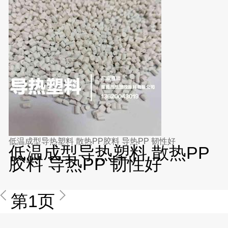
低温成型导热塑料 散热PP胶料 导热PP 韧性好
低温成型导热塑料 散热PP
胶料 导热PP 韧性好
第1页