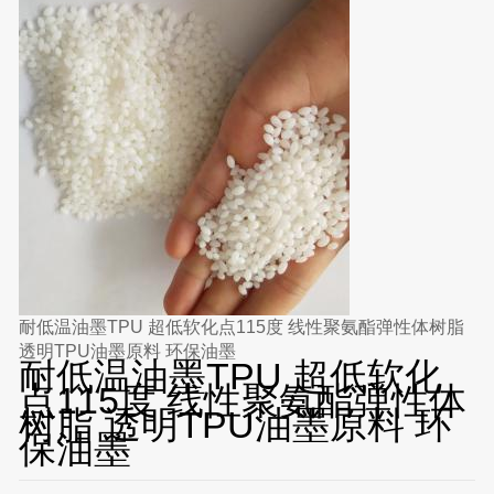
耐低温油墨TPU 超低软化点115度 线性聚氨酯弹性体树脂
透明TPU油墨原料 环保油墨
耐低温油墨TPU 超低软化
点115度 线性聚氨酯弹性体
树脂 透明TPU油墨原料 环
保油墨