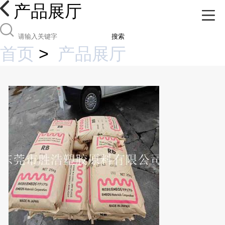
产品展厅
搜索
首页
>
产品展厅