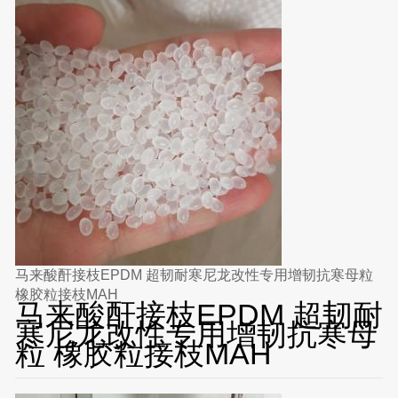
马来酸酐接枝EPDM 超韧耐寒尼龙改性专用增韧抗寒母粒
橡胶粒接枝MAH
马来酸酐接枝EPDM 超韧耐
寒尼龙改性专用增韧抗寒母
粒 橡胶粒接枝MAH