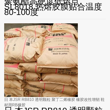
聚氨酯高硬度低熔点
SL8018 热熔胶膜贴合温度
80-100度
日 本JSR RB810 透明颗粒 聚丁二烯橡胶 橡胶改性增韧 鞋
材用RB橡胶