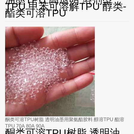
TPU 甲苯可溶解TPU 醇类-
酯类可溶TPU
酮类可溶TPU树脂 透明油墨用聚氨酯胶料 醇溶TPU 酯溶
TPU 70A 80A 90A
酮类可溶TPU树脂 透明油