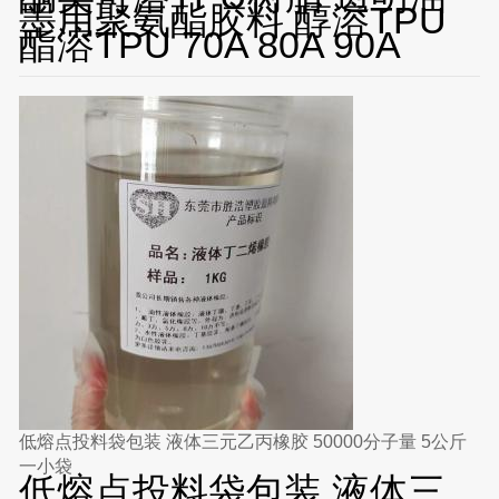
墨用聚氨酯胶料 醇溶TPU
酯溶TPU 70A 80A 90A
低熔点投料袋包装 液体三元乙丙橡胶 50000分子量 5公斤
一小袋
低熔点投料袋包装 液体三