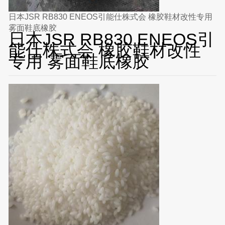
日本JSR RB830 ENEOS引能仕株式会 橡胶鞋材改性专用
雾面鞋底橡胶
日本JSR RB830 ENEOS引
能仕株式会 橡胶鞋材改性
专用 雾面鞋底橡胶