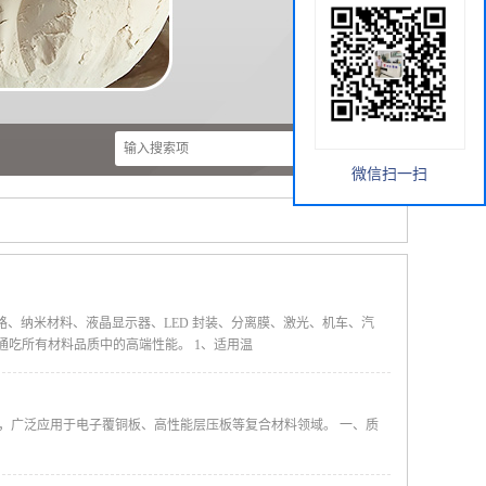
微信扫一扫
、纳米材料、液晶显示器、LED 封装、分离膜、激光、机车、汽
通吃所有材料品质中的高端性能。 1、适用温
脂，广泛应用于电子覆铜板、高性能层压板等复合材料领域。 一、质