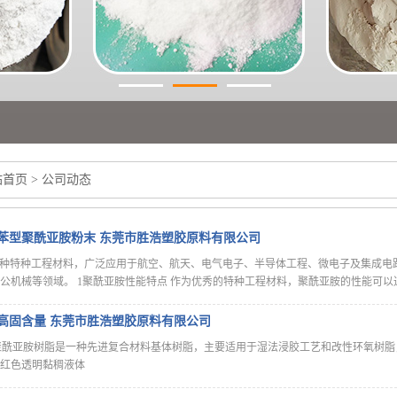
站首页
>
公司动态
均苯型聚酰亚胺粉末 东莞市胜浩塑胶原料有限公司
一种特种工程材料，广泛应用于航空、航天、电气电子、半导体工程、微电子及集成电路
公机械等领域。 1聚酰亚胺性能特点 作为优秀的特种工程材料，聚酰亚胺的性能可以
超高固含量 东莞市胜浩塑胶原料有限公司
体聚酰亚胺树脂是一种先进复合材料基体树脂，主要适用于湿法浸胶工艺和改性环氧树
 棕红色透明黏稠液体