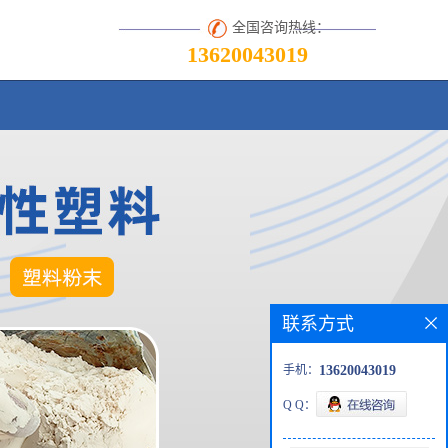
全国咨询热线：
13620043019
联系方式
手机：
13620043019
Q Q：