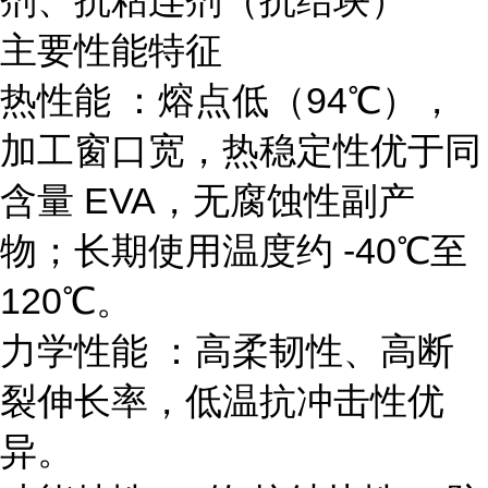
剂、抗粘连剂（抗结块）
主要性能特征
热性能 ：熔点低（94℃），
加工窗口宽，热稳定性优于同
含量 EVA，无腐蚀性副产
物；长期使用温度约 -40℃至
120℃。
力学性能 ：高柔韧性、高断
裂伸长率，低温抗冲击性优
异。