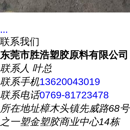
...
联系我们
东莞市胜浩塑胶原料有限公司
联系人
叶总
联系手机
13620043019
联系电话
0769-81723478
所在地址
樟木头镇先威路68号
之一塑金塑胶商业中心14栋