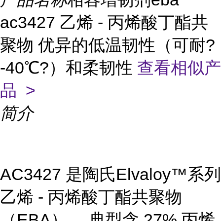
ac3427 乙烯 - 丙烯酸丁酯共
聚物 优异的低温韧性（可耐?
-40℃?）和柔韧性
查看相似产
品 >
简介
AC3427 是陶氏Elvaloy™系列
乙烯 - 丙烯酸丁酯共聚物
（EBA） ，典型含 27% 丙烯