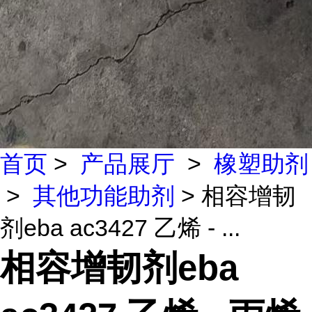
首页
>
产品展厅
>
橡塑助剂
>
其他功能助剂
> 相容增韧
剂eba ac3427 乙烯 - ...
相容增韧剂eba