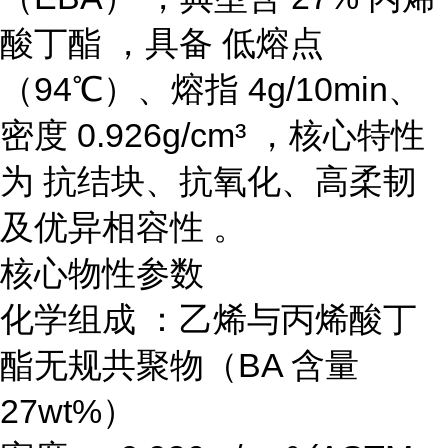
酸丁酯 ，具备 低熔点
（94℃）、熔指 4g/10min、
密度 0.926g/cm³ ，核心特性
为 抗结块、抗氧化、高柔韧
及优异相容性 。
核心物性参数
化学组成 ：乙烯与丙烯酸丁
酯无规共聚物（BA 含量
27wt%）