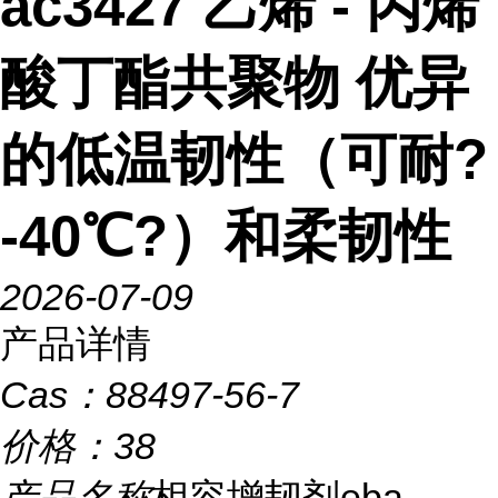
ac3427 乙烯 - 丙烯
酸丁酯共聚物 优异
的低温韧性（可耐?
-40℃?）和柔韧性
2026-07-09
产品详情
Cas：
88497-56-7
价格：
38
产品名称
相容增韧剂eba