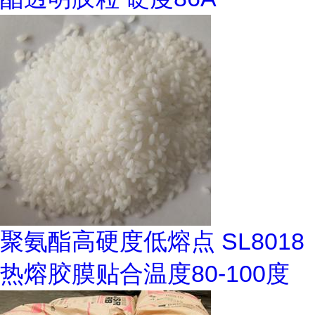
聚氨酯高硬度低熔点 SL8018
热熔胶膜贴合温度80-100度