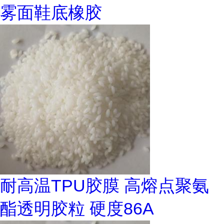
雾面鞋底橡胶
耐高温TPU胶膜 高熔点聚氨
酯透明胶粒 硬度86A