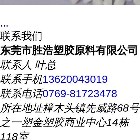
...
联系我们
东莞市胜浩塑胶原料有限公司
联系人
叶总
联系手机
13620043019
联系电话
0769-81723478
所在地址
樟木头镇先威路68号
之一塑金塑胶商业中心14栋
118室