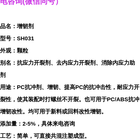
电咨询
(
微信同号）
品名：增韧剂
型号：SH031
外观：颗粒
别名：抗应力开裂剂、去内应力开裂剂、消除内应力助
剂
用途：PC抗冲剂、增韧、提高PC的抗冲击性，耐应力开
裂性，使其装配时打螺丝不开裂。也可用于PC/ABS抗冲
增韧改性。均可用于新料或回料改性增韧。
添加量：2-5%，具体来电咨询
工艺：简单，可直接共混注塑成型。