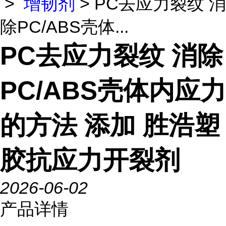
>
增韧剂
> PC去应力裂纹 消
除PC/ABS壳体...
PC去应力裂纹 消除
PC/ABS壳体内应力
的方法 添加 胜浩塑
胶抗应力开裂剂
2026-06-02
产品详情