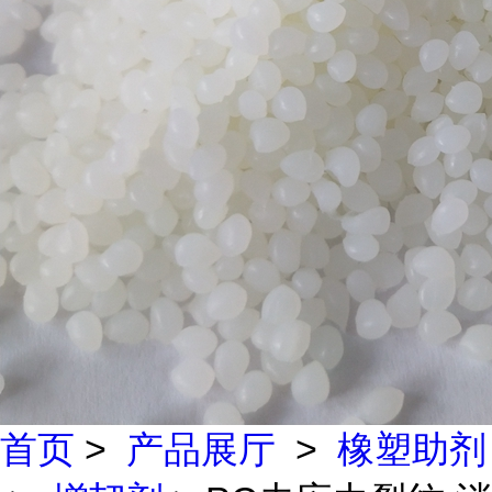
首页
>
产品展厅
>
橡塑助剂