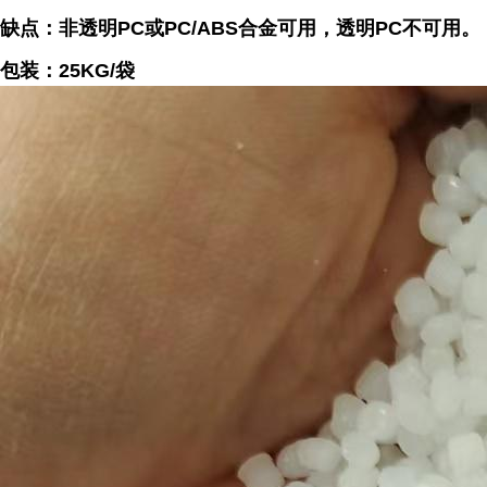
缺点：非透明PC或PC/ABS合金可用，透明PC不可用。
包装：25KG/袋