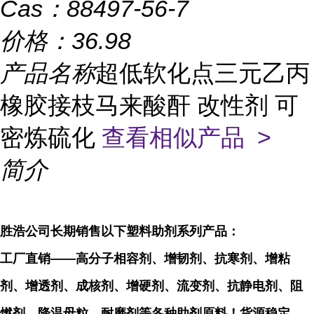
Cas：
88497-56-7
价格：
36.98
产品名称
超低软化点三元乙丙
橡胶接枝马来酸酐 改性剂 可
密炼硫化
查看相似产品 >
简介
胜浩公司长期销售以下塑料助剂系列产品：
工厂直销——高分子相容剂、增韧剂、抗寒剂、增粘
剂、增透剂、成核剂、增硬剂、流变剂、抗静电剂、阻
燃剂、降温母粒、耐磨剂等各种助剂原料！货源稳定，