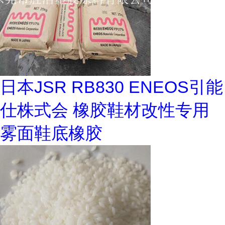
日本JSR RB830 ENEOS引能
仕株式会 橡胶鞋材改性专用
雾面鞋底橡胶