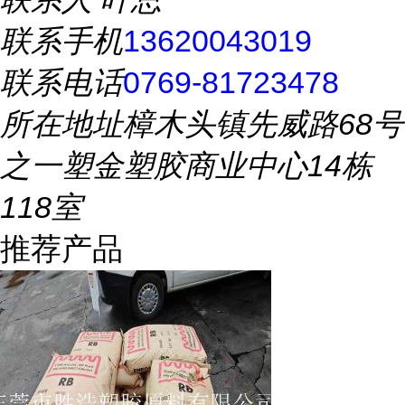
联系手机
13620043019
联系电话
0769-81723478
所在地址
樟木头镇先威路68号
之一塑金塑胶商业中心14栋
118室
推荐产品