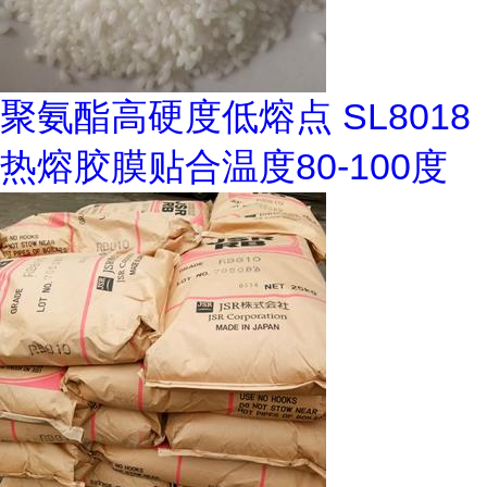
聚氨酯高硬度低熔点 SL8018
热熔胶膜贴合温度80-100度