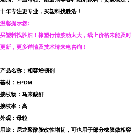
十年专注更专业，买塑料找胜浩！
温馨提示您:
买塑料找胜浩！橡塑行情波动太大，线上价格未能及时
更新，更多详情及技术请来电咨询！
产品名称：相容增韧剂
基材：EPDM
接枝物：马来酸酐
接枝率：高
外观：母粒
用途：尼龙聚酰胺改性增韧，可也用于部分橡胶做相容