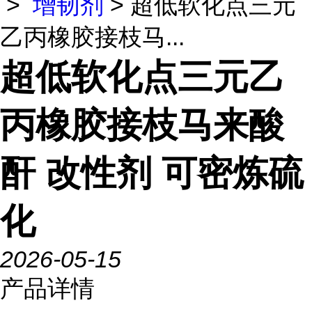
>
增韧剂
> 超低软化点三元
乙丙橡胶接枝马...
超低软化点三元乙
丙橡胶接枝马来酸
酐 改性剂 可密炼硫
化
2026-05-15
产品详情