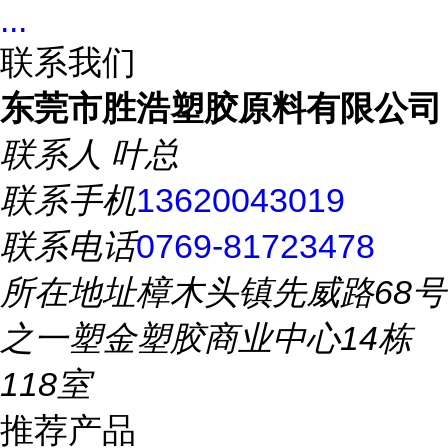
...
联系我们
东莞市胜浩塑胶原料有限公司
联系人
叶总
联系手机
13620043019
联系电话
0769-81723478
所在地址
樟木头镇先威路68号
之一塑金塑胶商业中心14栋
118室
推荐产品