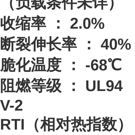
（负载条件未详）
收缩率 ： 2.0%
断裂伸长率 ： 40%
脆化温度 ： -68℃
阻燃等级 ： UL94
V-2
RTI（相对热指数）