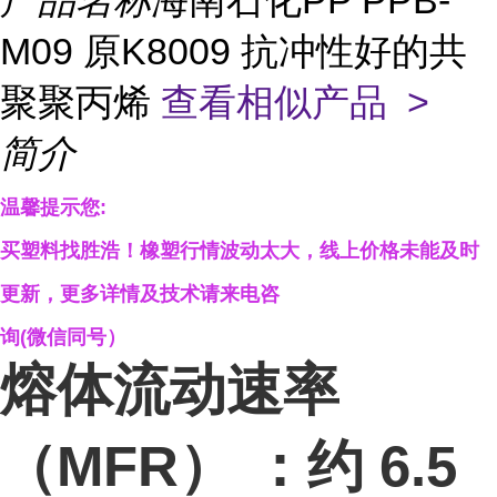
产品名称
海南石化PP PPB-
M09 原K8009 抗冲性好的共
聚聚丙烯
查看相似产品 >
简介
温馨提示您
:
买塑料找胜浩！
橡塑行情波动太大，线上价格未能及时
更新，
更多详情及技术请来电咨
询
(微信同号）
熔体流动速率
（MFR） ：约 6.5