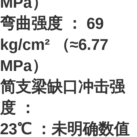
MPa）
弯曲强度 ： 69
kg/cm² （≈6.77
MPa）
简支梁缺口冲击强
度 ：
23℃ ：未明确数值