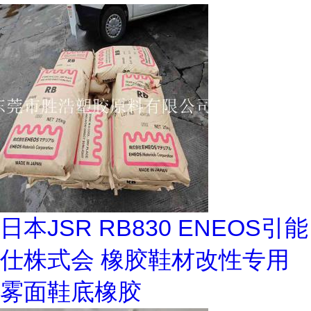
日本JSR RB830 ENEOS引能
仕株式会 橡胶鞋材改性专用
雾面鞋底橡胶