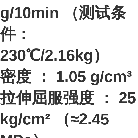
g/10min （测试条
件：
230℃/2.16kg）
密度 ： 1.05 g/cm³
拉伸屈服强度 ： 25
kg/cm² （≈2.45