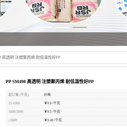
498 高透明 注塑聚丙烯 耐低温性好PP
PP SM498 高透明 注塑聚丙烯 耐低温性好PP
起订量 (千克)
价格
25-1000
￥
9.8 /千克
1000-5000
￥
9.5 /千克
≥5000
￥
9.48 /千克