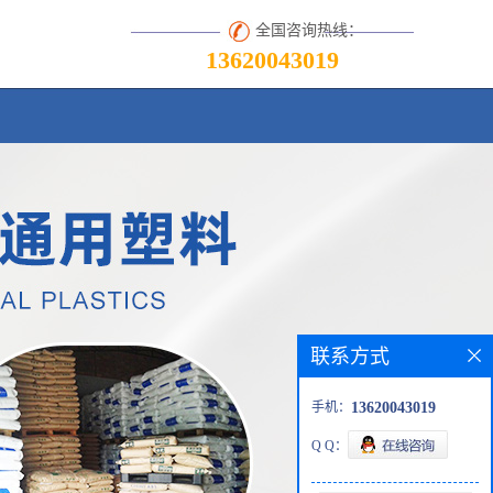
全国咨询热线：
13620043019
联系方式
手机：
13620043019
Q Q：