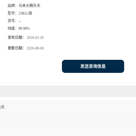
品牌：
马来大腾乐天
型号：
25KG/袋
货号：
--
纯度：
99.99%
发布日期：
2026-02-26
更新日期：
2026-08-06
发送咨询信息
乐天