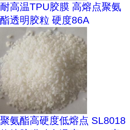
耐高温TPU胶膜 高熔点聚氨
酯透明胶粒 硬度86A
聚氨酯高硬度低熔点 SL8018