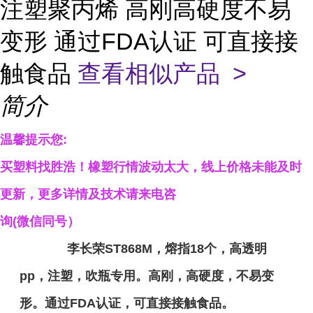
注塑聚丙烯 高刚高硬度不易
变形 通过FDA认证 可直接接
触食品
查看相似产品 >
简介
温馨提示您
:
买塑料找胜浩！
橡塑行情波动太大，线上价格未能及时
更新，
更多详情及技术请来电咨
询
(微信同号）
李长荣ST868M，熔指18个，高透明
pp，注塑，吹瓶专用。高刚，高硬度，不易变
形。通过FDA认证，可直接接触食品。