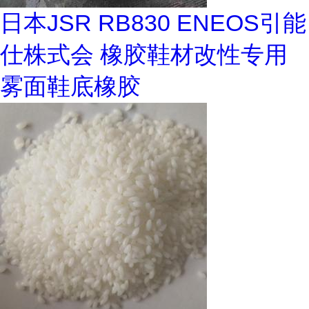
日本JSR RB830 ENEOS引能
仕株式会 橡胶鞋材改性专用
雾面鞋底橡胶