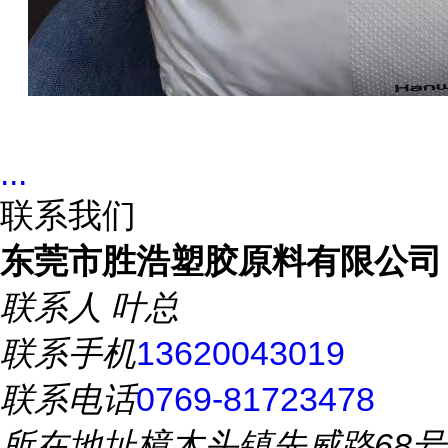
...
联系我们
东莞市胜浩塑胶原料有限公司
联系人
叶总
联系手机
13620043019
联系电话
0769-81723478
所在地址
樟木头镇先威路68号