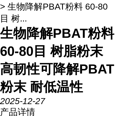
> 生物降解PBAT粉料 60-80
目 树...
生物降解PBAT粉料
60-80目 树脂粉末
高韧性可降解PBAT
粉末 耐低温性
2025-12-27
产品详情