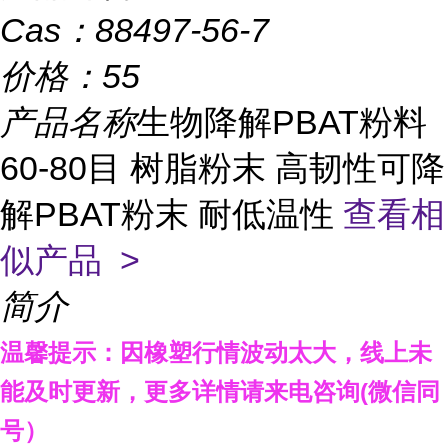
Cas：
88497-56-7
价格：
55
产品名称
生物降解PBAT粉料
60-80目 树脂粉末 高韧性可降
解PBAT粉末 耐低温性
查看相
似产品 >
简介
温馨提示：因橡塑行情波动太大，线上未
能及时更新，
更多详情请来电咨询
(微信同
号）