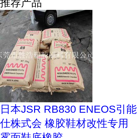
推荐产品
日本JSR RB830 ENEOS引能
仕株式会 橡胶鞋材改性专用
雾面鞋底橡胶