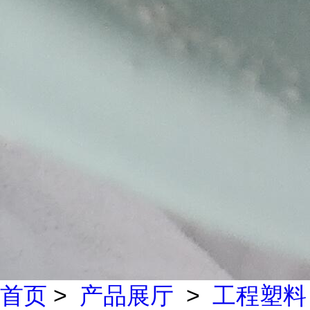
首页
>
产品展厅
>
工程塑料