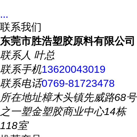
...
联系我们
东莞市胜浩塑胶原料有限公司
联系人
叶总
联系手机
13620043019
联系电话
0769-81723478
所在地址
樟木头镇先威路68号
之一塑金塑胶商业中心14栋
118室