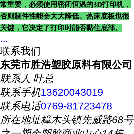
常重要，必须使用密闭恒温的3D打印机，
否则制件性能会大大降低。热床底板也很
关键，它决定了打印时能否黏住底部。
...
联系我们
东莞市胜浩塑胶原料有限公司
联系人
叶总
联系手机
13620043019
联系电话
0769-81723478
所在地址
樟木头镇先威路68号
之一塑金塑胶商业中心14栋