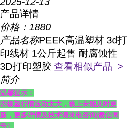
2025-12-13
产品详情
价格：
1880
产品名称
PEEK高温塑材 3d打
印线材 1公斤起售 耐腐蚀性
3D打印塑胶
查看相似产品 >
简介
温馨提示：
因橡塑行情波动太大，线上未能及时更
新，更多详情及技术请来电咨询
(
微信同
号）