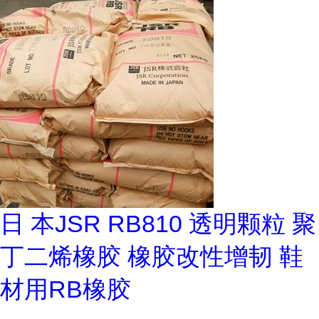
日 本JSR RB810 透明颗粒 聚
丁二烯橡胶 橡胶改性增韧 鞋
材用RB橡胶