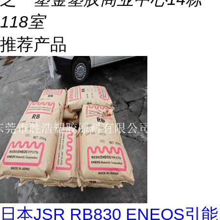
118室
推荐产品
日本JSR RB830 ENEOS引能