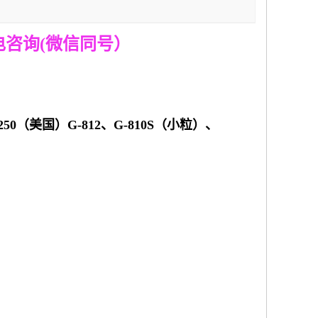
电咨询
(
微信同号）
250
（美国）
G-812
、
G-810S
（小粒）、