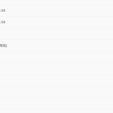
6.XR
6.XR
动|||