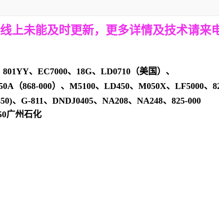
线上未能及时更新，更多详情及技术请来
、
801YY
、
EC7000
、
18G
、
LD0710
（美国）、
50A
（
868-000
）、
M5100
、
LD450
、
M050X
、
LF5000
、
8
50)
、
G-811
、
DNDJ0405
、
NA208
、
NA248
、
825-000
750广州石化