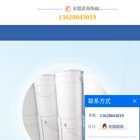
全国咨询热线：
13620043019
联系方式
手机：
13620043019
Q Q：