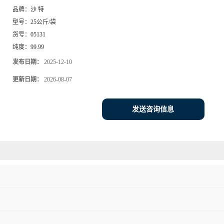
品牌：
沙 特
型号：
25公斤/袋
货号：
05131
纯度：
99.99
发布日期：
2025-12-10
更新日期：
2026-08-07
发送咨询信息