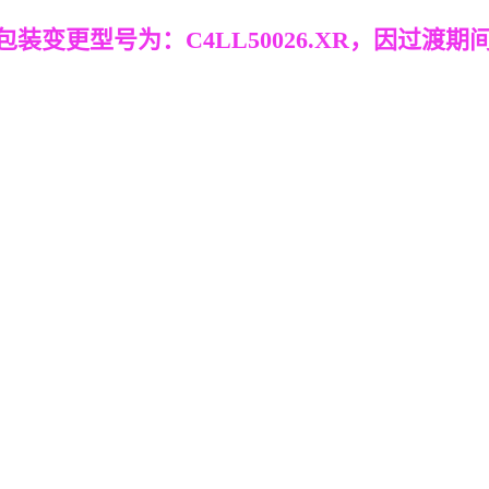
厂新包装变更型号为：C4LL50026.XR，因