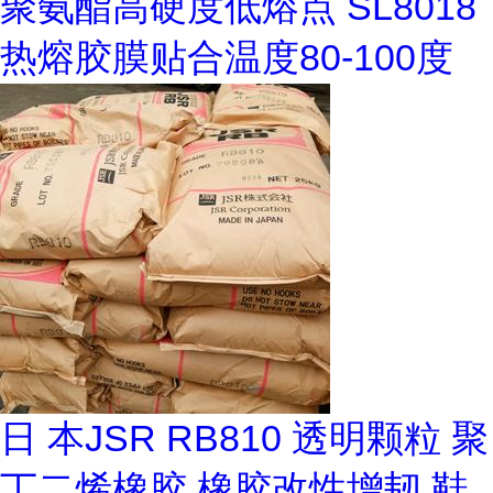
聚氨酯高硬度低熔点 SL8018
热熔胶膜贴合温度80-100度
日 本JSR RB810 透明颗粒 聚
丁二烯橡胶 橡胶改性增韧 鞋