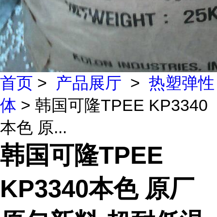
首页
>
产品展厅
>
热塑弹性
体
> 韩国可隆TPEE KP3340
本色 原...
韩国可隆TPEE
KP3340本色 原厂