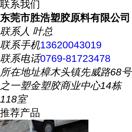
联系我们
东莞市胜浩塑胶原料有限公司
联系人
叶总
联系手机
13620043019
联系电话
0769-81723478
所在地址
樟木头镇先威路68号
之一塑金塑胶商业中心14栋
118室
推荐产品