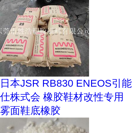
日本JSR RB830 ENEOS引能
仕株式会 橡胶鞋材改性专用
雾面鞋底橡胶