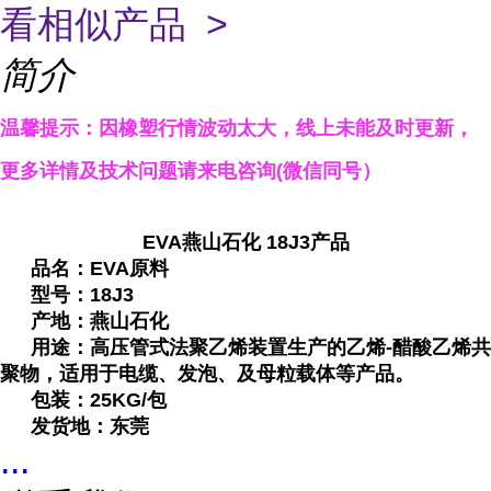
看相似产品 >
简介
温馨提示：因橡塑行情波动太大，线上未能及时更新，
更多详情
及技术
问题
请来电咨询(微信同号）
EVA燕山石化 18J3产品
品名：EVA原料
型号：18J3
产地：燕山石化
用途：高压管式法聚乙烯装置生产的乙烯-醋酸乙烯共
聚物，适用于电缆、发泡、及母粒载体等产品。
包装：25KG/包
发货地：东莞
...