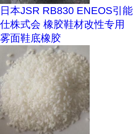
日本JSR RB830 ENEOS引能
仕株式会 橡胶鞋材改性专用
雾面鞋底橡胶