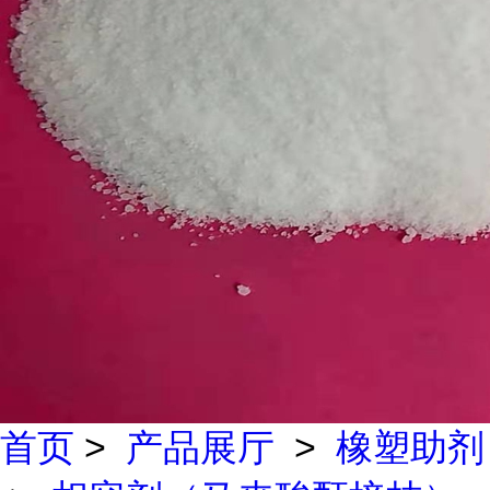
首页
>
产品展厅
>
橡塑助剂