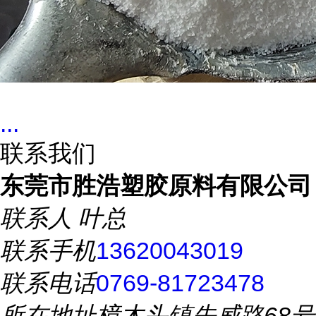
...
联系我们
东莞市胜浩塑胶原料有限公司
联系人
叶总
联系手机
13620043019
联系电话
0769-81723478
所在地址
樟木头镇先威路68号