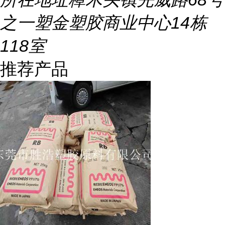
之一塑金塑胶商业中心14栋
118室
推荐产品