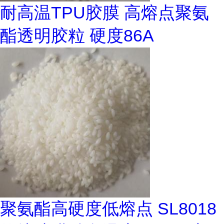
耐高温TPU胶膜 高熔点聚氨
酯透明胶粒 硬度86A
聚氨酯高硬度低熔点 SL8018