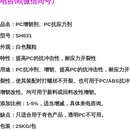
电咨询
(
微信同号）
品名：PC增韧剂、PC抗应力剂
型号：SH031
外观：白色颗粒
特性：
提高PC的抗冲击性，耐应力开裂性
用途：PC抗冲剂、增韧、提高PC的抗冲击性，耐应力开
裂性，使其装配时打螺丝不开裂。也可用于PC/ABS抗冲
增韧改性。均可用于新料或回料改性增韧。
添加比例：1-5%，适当增减，具体来电咨询。
缺点：只适合用于有色产品，透明PC不可用。
包装：25KG/包