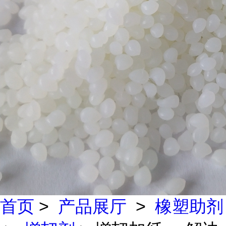
首页
>
产品展厅
>
橡塑助剂