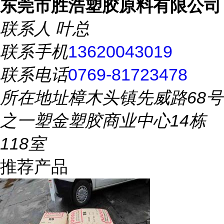
东莞市胜浩塑胶原料有限公司
联系人
叶总
联系手机
13620043019
联系电话
0769-81723478
所在地址
樟木头镇先威路68号
之一塑金塑胶商业中心14栋
118室
推荐产品