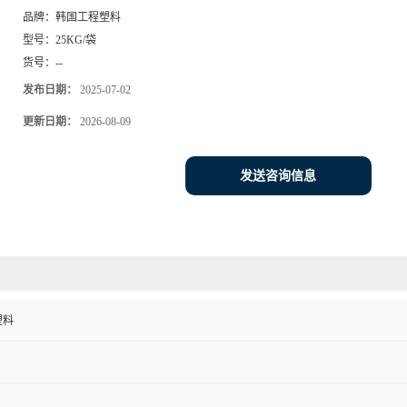
品牌：
韩国工程塑料
型号：
25KG/袋
货号：
--
发布日期：
2025-07-02
更新日期：
2026-08-09
发送咨询信息
塑料