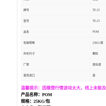
TE-23
牌号
TE-23
型号
POM
品名
包装规格
25KG/袋
外形尺寸
颗粒
厂家
旭化成
是否进口
是
温馨提示：因橡塑行情波动太大，线上未能及
产品名称：POM
规格：25KG/包