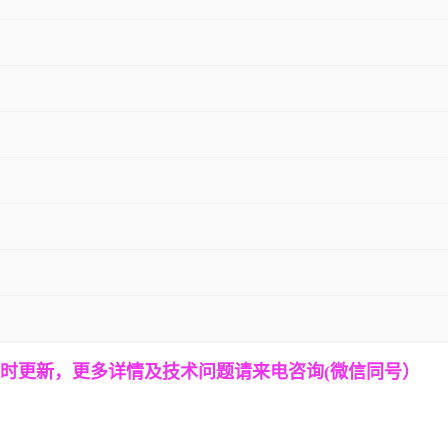
时更新，更多详情
及技术
问题
请来电咨询(微信同号）