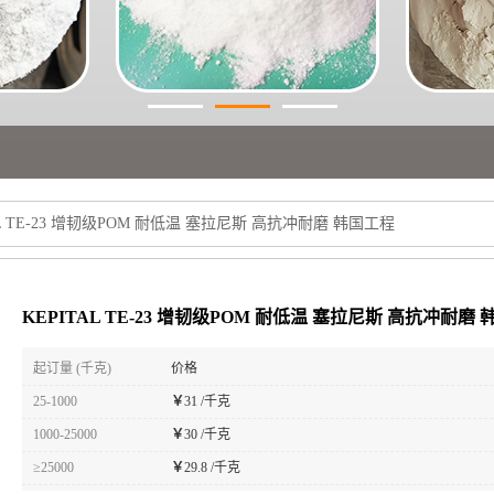
AL TE-23 增韧级POM 耐低温 塞拉尼斯 高抗冲耐磨 韩国工程
KEPITAL TE-23 增韧级POM 耐低温 塞拉尼斯 高抗冲耐磨
起订量 (千克)
价格
25-1000
￥
31 /千克
1000-25000
￥
30 /千克
≥25000
￥
29.8 /千克