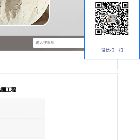
微信扫一扫
 韩国工程