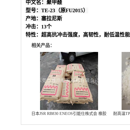
中文名：聚甲醛
型号：TE-23（原FU2015）
产地：塞拉尼斯
冲击：13个
特性：超高抗冲击强度，高韧性，耐低温性能
相关产品：
日本JSR RB830 ENEOS引能仕株式会 橡胶
耐高温T
鞋材改性专用 雾面鞋底橡胶