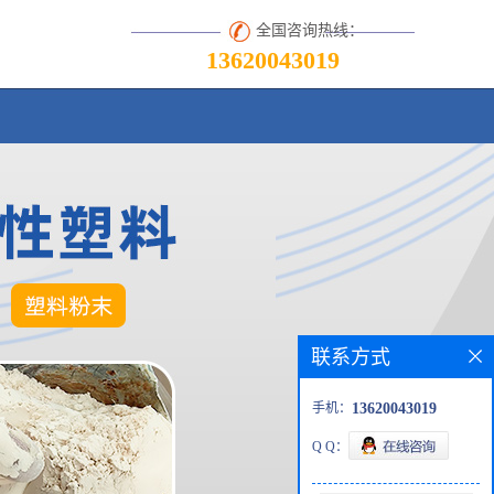
全国咨询热线：
13620043019
联系方式
手机：
13620043019
Q Q：