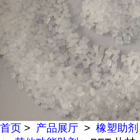
首页
>
产品展厅
>
橡塑助剂