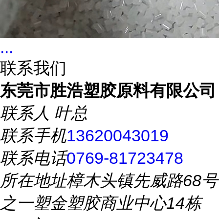
...
联系我们
东莞市胜浩塑胶原料有限公司
联系人
叶总
联系手机
13620043019
联系电话
0769-81723478
所在地址
樟木头镇先威路68号
之一塑金塑胶商业中心14栋