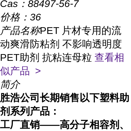
Cas：
88497-56-7
价格：
36
产品名称
PET 片材专用的流
动爽滑防粘剂 不影响透明度
PET助剂 抗粘连母粒
查看相
似产品 >
简介
胜浩公司长期销售以下塑料助
剂系列产品：
工厂直销
——
高分子相容剂、