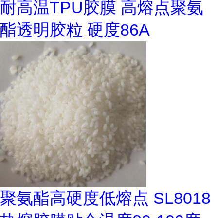
耐高温TPU胶膜 高熔点聚氨
酯透明胶粒 硬度86A
聚氨酯高硬度低熔点 SL8018