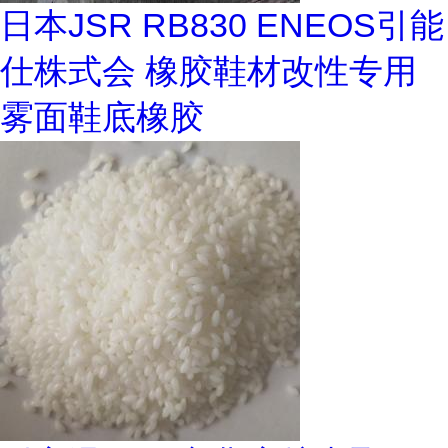
日本JSR RB830 ENEOS引能
仕株式会 橡胶鞋材改性专用
雾面鞋底橡胶