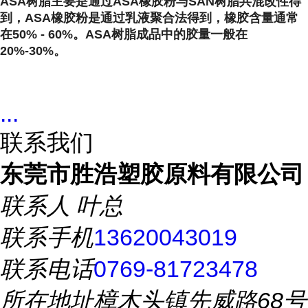
ASA树脂主要是通过ASA橡胶粉与SAN树脂共混改性得
到，ASA橡胶粉是通过乳液聚合法得到，橡胶含量通常
在50% - 60%。ASA树脂成品中的胶量一般在
20%-30%。
...
联系我们
东莞市胜浩塑胶原料有限公司
联系人
叶总
联系手机
13620043019
联系电话
0769-81723478
所在地址
樟木头镇先威路68号