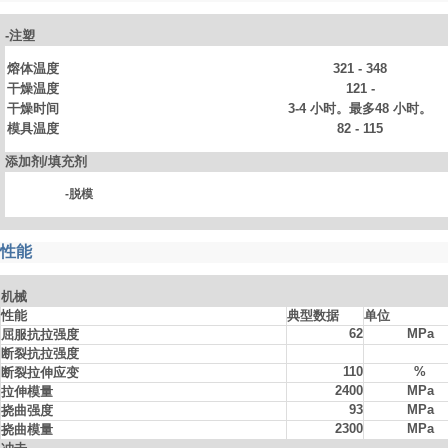
-注塑
熔体温度
321 - 348
干燥温度
121 -
干燥时间
3-4 小时。最多48 小时。
模具温度
82 - 115
添加剂
/填充剂
-脱模
性能
机械
性能
典型数据
单位
62
MPa
屈服抗拉强度
断裂抗拉强度
110
%
断裂拉伸应变
2400
MPa
拉伸模量
93
MPa
挠曲强度
2300
MPa
挠曲模量