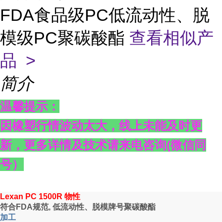
FDA食品级PC低流动性、脱
模级PC聚碳酸酯
查看相似产
品 >
简介
温馨提示：
因橡塑行情波动太大，线上未能及时更
新，更多详情及技术请来电咨询
(
微信同
号）
Lexan PC 1500R 物性
符合
FDA规范, 低流动性、脱模牌号聚碳酸酯
加工