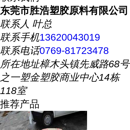
东莞市胜浩塑胶原料有限公司
联系人
叶总
联系手机
13620043019
联系电话
0769-81723478
所在地址
樟木头镇先威路68号
之一塑金塑胶商业中心14栋
118室
推荐产品