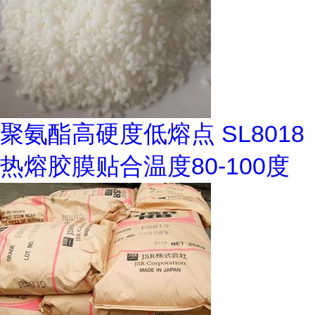
聚氨酯高硬度低熔点 SL8018
热熔胶膜贴合温度80-100度