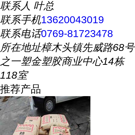
联系人
叶总
联系手机
13620043019
联系电话
0769-81723478
所在地址
樟木头镇先威路68号
之一塑金塑胶商业中心14栋
118室
推荐产品