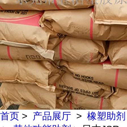
首页
>
产品展厅
>
橡塑助剂