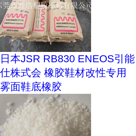
日本JSR RB830 ENEOS引能
仕株式会 橡胶鞋材改性专用
雾面鞋底橡胶