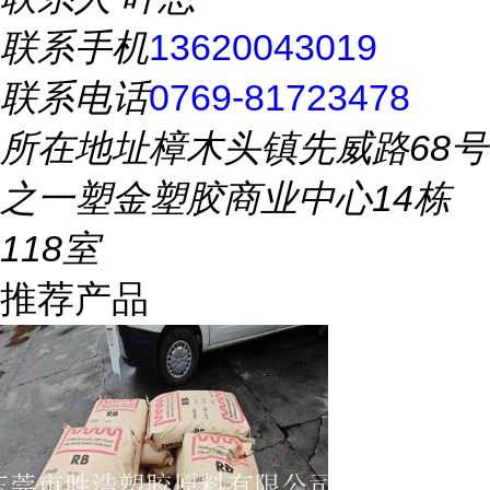
联系手机
13620043019
联系电话
0769-81723478
所在地址
樟木头镇先威路68号
之一塑金塑胶商业中心14栋
118室
推荐产品