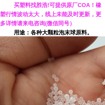
买塑料找胜浩
!
可提供原厂
COA
！橡
塑行情波动太大，线上未能及时更新，
更
多详情请来电咨询
(
微信同号）
用途：各种大颗粒泡末球原料。