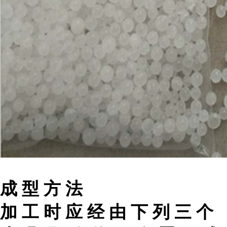
成 型 方 法
加 工 时 应 经 由 下 列 三 个