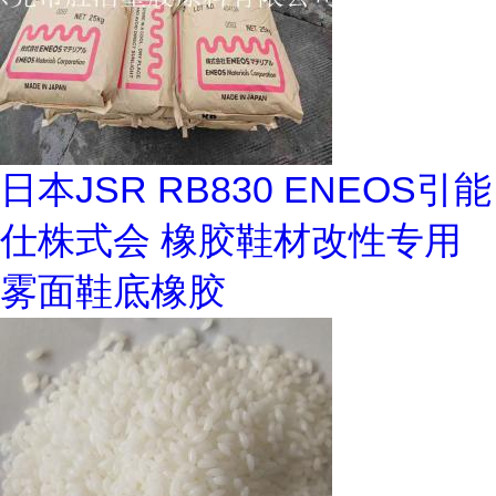
日本JSR RB830 ENEOS引能
仕株式会 橡胶鞋材改性专用
雾面鞋底橡胶