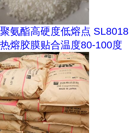
聚氨酯高硬度低熔点 SL8018
热熔胶膜贴合温度80-100度