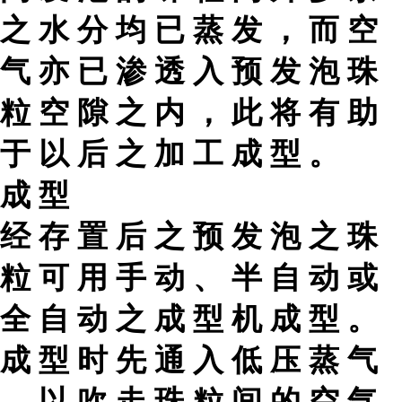
之 水 分 均 已 蒸 发 ， 而 空
气 亦 已 渗 透 入 预 发 泡 珠
粒 空 隙 之 内 ， 此 将 有 助
于 以 后 之 加 工 成 型 。
成 型
经 存 置 后 之 预 发 泡 之 珠
粒 可 用 手 动 、 半 自 动 或
全 自 动 之 成 型 机 成 型 。
成 型 时 先 通 入 低 压 蒸 气
， 以 吹 走 珠 粒 间 的 空 气