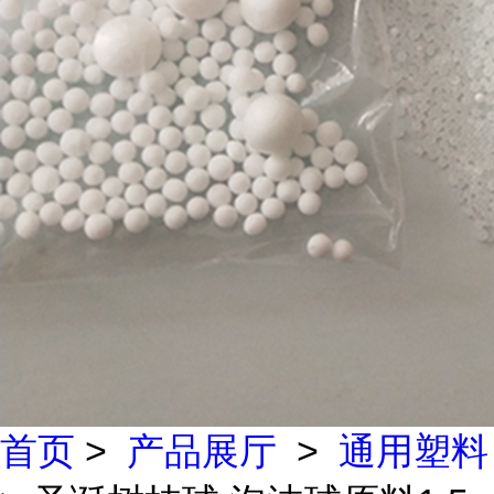
首页
>
产品展厅
>
通用塑料