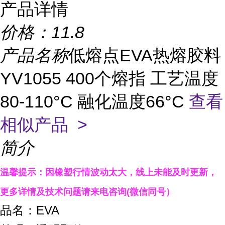
产品详情
价格：
11.8
产品名称
低熔点EVA热熔胶料
YV1055 400个熔指 工艺温度
80-110°C 融化温度66°C
查看
相似产品 >
简介
温馨提示：因橡塑行情波动太大，线上未能及时更新，
更多详情
及技术
问题
请来电咨询(微信同号）
品名：EVA