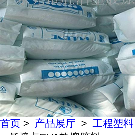
首页
>
产品展厅
>
工程塑料