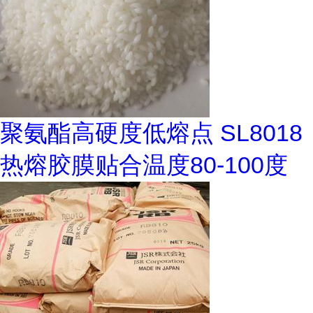
聚氨酯高硬度低熔点 SL8018
热熔胶膜贴合温度80-100度