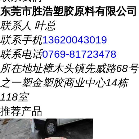
东莞市胜浩塑胶原料有限公司
联系人
叶总
联系手机
13620043019
联系电话
0769-81723478
所在地址
樟木头镇先威路68号
之一塑金塑胶商业中心14栋
118室
推荐产品