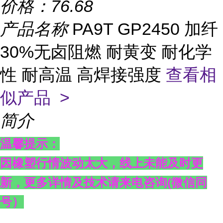
价格：
76.68
产品名称
PA9T GP2450 加纤
30%无卤阻燃 耐黄变 耐化学
性 耐高温 高焊接强度
查看相
似产品 >
简介
温馨提示：
因橡塑行情波动太大，线上未能及时更
新，更多详情及技术请来电咨询
(
微信同
号）