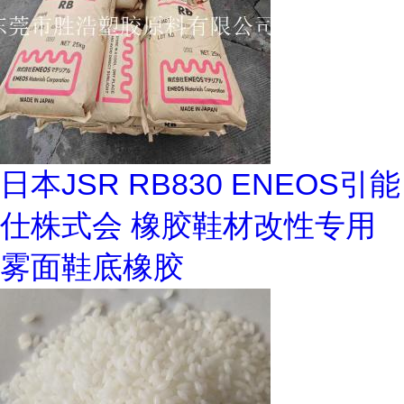
日本JSR RB830 ENEOS引能
仕株式会 橡胶鞋材改性专用
雾面鞋底橡胶