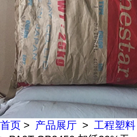
首页
>
产品展厅
>
工程塑料