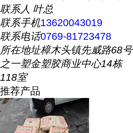
联系人
叶总
联系手机
13620043019
联系电话
0769-81723478
所在地址
樟木头镇先威路68号
之一塑金塑胶商业中心14栋
118室
推荐产品