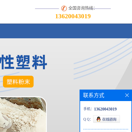
全国咨询热线：
13620043019
联系方式
手机：
13620043019
Q Q：