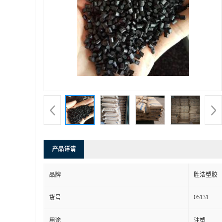
产品详请
品牌
胜浩塑胶
05131
货号
用途
注塑