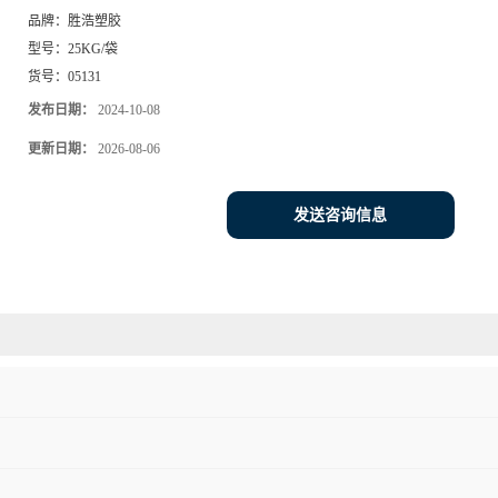
品牌：
胜浩塑胶
型号：
25KG/袋
货号：
05131
发布日期：
2024-10-08
更新日期：
2026-08-06
发送咨询信息