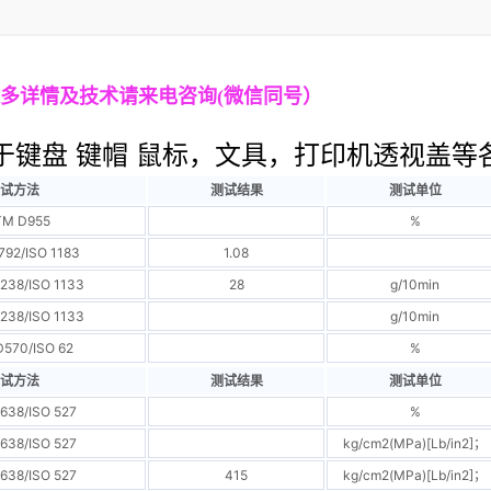
多详情及技术请来电咨询
(
微信同号）
于键盘 键帽 鼠标，文具，打印机透视盖等
试方法
测试结果
测试单位
TM D955
%
92/ISO 1183
1.08
238/ISO 1133
28
g/10min
238/ISO 1133
g/10min
570/ISO 62
%
试方法
测试结果
测试单位
638/ISO 527
%
638/ISO 527
kg/cm2(MPa)[Lb/in2]；
638/ISO 527
415
kg/cm2(MPa)[Lb/in2]；