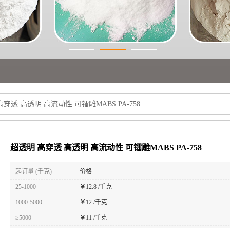
穿透 高透明 高流动性 可镭雕MABS PA-758
超透明 高穿透 高透明 高流动性 可镭雕MABS PA-758
起订量 (千克)
价格
25-1000
￥
12.8 /千克
1000-5000
￥
12 /千克
≥5000
￥
11 /千克