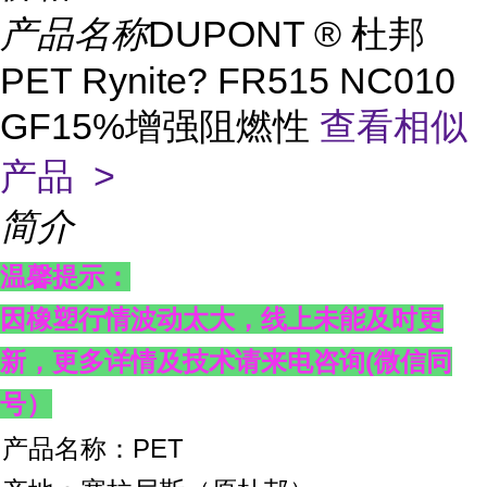
产品名称
DUPONT ® 杜邦
PET Rynite? FR515 NC010
GF15%增强阻燃性
查看相似
产品 >
简介
温馨提示：
因橡塑行情波动太大，线上未能及时更
新，更多详情及技术请来电咨询
(
微信同
号）
产品名称：PET