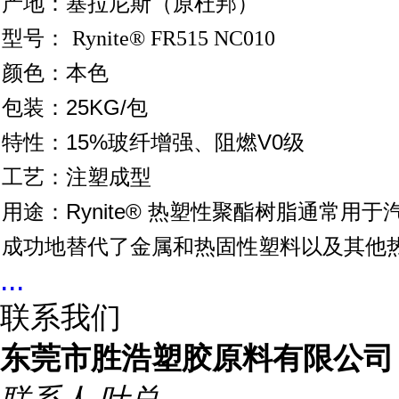
产地：塞拉尼斯（原杜邦）
型号：
Rynite® FR515 NC010
颜色：本色
包装：25KG/包
特性：
15%玻纤增强、阻燃V0级
工艺：注塑成型
用途：
Rynite® 热塑性聚酯树脂通常
成功地替代了金属和热固性塑料以及其他
...
联系我们
东莞市胜浩塑胶原料有限公司