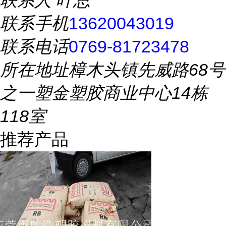
联系人
叶总
联系手机
13620043019
联系电话
0769-81723478
所在地址
樟木头镇先威路68号
之一塑金塑胶商业中心14栋
118室
推荐产品