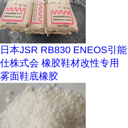
日本JSR RB830 ENEOS引能
仕株式会 橡胶鞋材改性专用
雾面鞋底橡胶