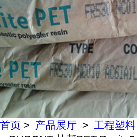
首页
>
产品展厅
>
工程塑料