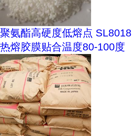
聚氨酯高硬度低熔点 SL8018
热熔胶膜贴合温度80-100度