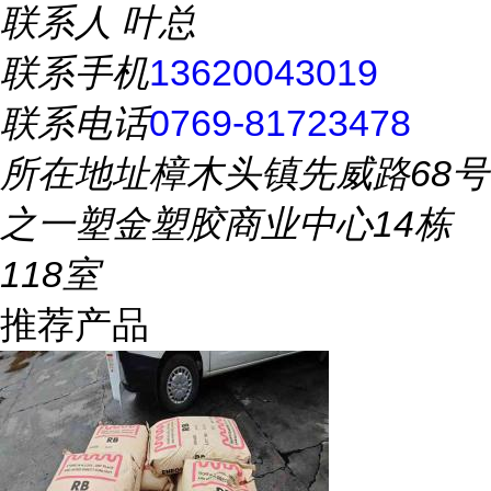
联系人
叶总
联系手机
13620043019
联系电话
0769-81723478
所在地址
樟木头镇先威路68号
之一塑金塑胶商业中心14栋
118室
推荐产品