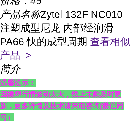
价格：
46
产品名称
Zytel 132F NC010
注塑成型尼龙 内部经润滑
PA66 快的成型周期
查看相似
产品 >
简介
温馨提示：
因橡塑行情波动太大，线上未能及时更
新，更多详情及技术请来电咨询
(
微信同
号）