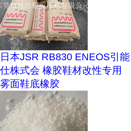
日本JSR RB830 ENEOS引能
仕株式会 橡胶鞋材改性专用
雾面鞋底橡胶