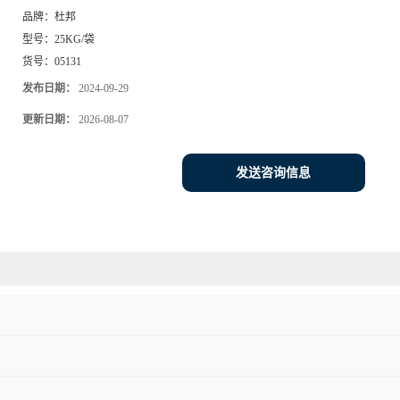
品牌：
杜邦
型号：
25KG/袋
货号：
05131
发布日期：
2024-09-29
更新日期：
2026-08-07
发送咨询信息