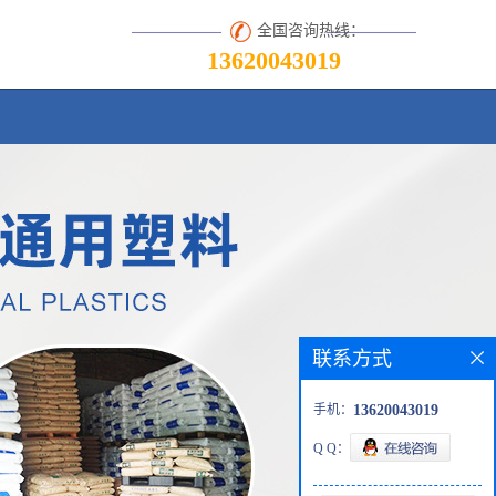
全国咨询热线：
13620043019
联系方式
手机：
13620043019
Q Q：