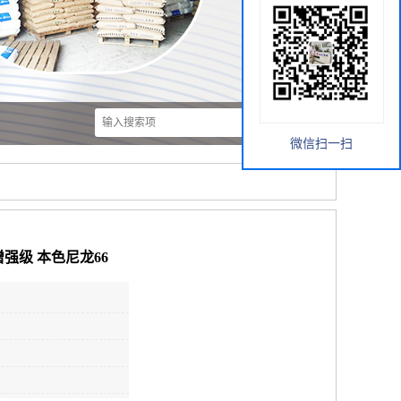
微信扫一扫
填充增强级 本色尼龙66