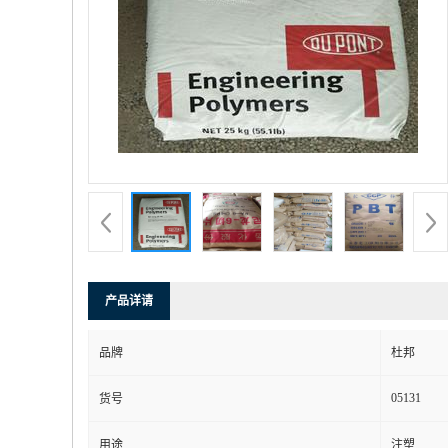
产品详请
品牌
杜邦
05131
货号
用途
注塑