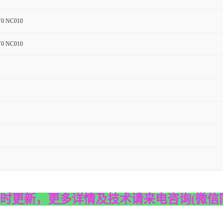
0 NC010
0 NC010
时更新，更多详情及技术请来电咨询
(
微信