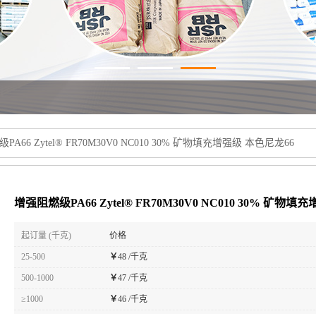
A66 Zytel® FR70M30V0 NC010 30% 矿物填充增强级 本色尼龙66
增强阻燃级PA66 Zytel® FR70M30V0 NC010 30% 矿物
起订量 (千克)
价格
25-500
￥
48 /千克
500-1000
￥
47 /千克
≥1000
￥
46 /千克