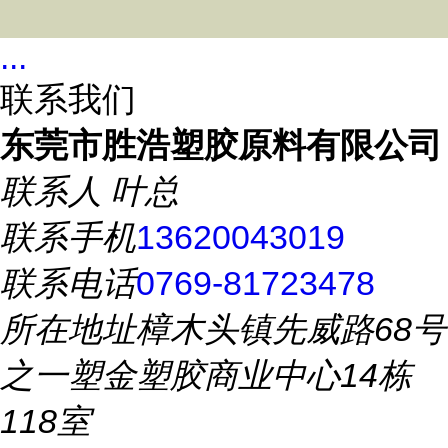
...
联系我们
东莞市胜浩塑胶原料有限公司
联系人
叶总
联系手机
13620043019
联系电话
0769-81723478
所在地址
樟木头镇先威路68号
之一塑金塑胶商业中心14栋
118室