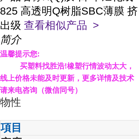
825 高透明Q树脂SBC薄膜 挤
出级
查看相似产品 >
简介
温馨提示您
:
买塑料找胜浩
!
橡塑行情波动太大，
线上价格未能及时更新，更多详情及技术
请来电咨询（微信同号）
物性
項目