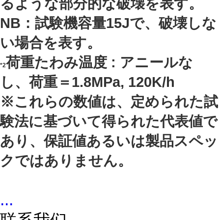
るような部分的な破壊を表す。
NB：試験機容量15Jで、破壊しな
い場合を表す。
荷重たわみ温度 : アニールな
*2
し、荷重＝1.8MPa, 120K/h
※これらの数値は、定められた試
験法に基づいて得られた代表値で
あり、保証値あるいは製品スペッ
クではありません。
...
联系我们