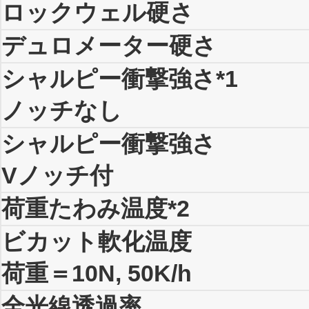
ロックウェル硬さ
デュロメーター硬さ
シャルピー衝撃強さ
*1
ノッチなし
シャルピー衝撃強さ
Vノッチ付
荷重たわみ温度
*2
ビカット軟化温度
荷重＝10N, 50K/h
全光線透過率