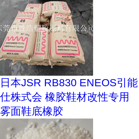
日本JSR RB830 ENEOS引能
仕株式会 橡胶鞋材改性专用
雾面鞋底橡胶