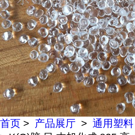
首页
>
产品展厅
>
通用塑料