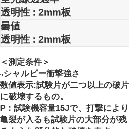
透明性 : 2mm板
曇値
透明性 : 2mm板
＜測定条件＞
シャルピー衝撃強さ
*1
数値表示:試験片が二つ以上の破片
に破壊するもの。
P：試験機容量15Jで、打撃により
亀裂が入るも試験片の大部分が残