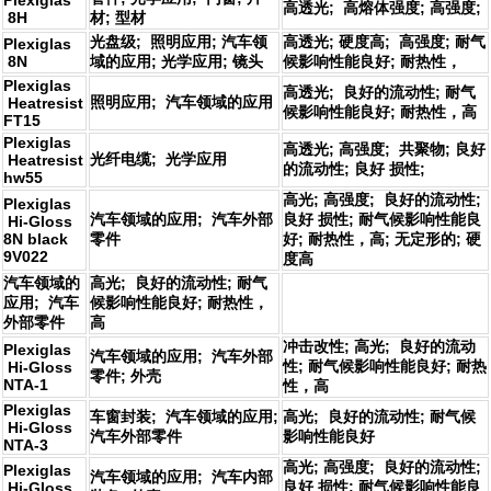
Plexiglas
高透光; 高熔体强度; 高强度;
8H
材; 型材
光盘级; 照明应用; 汽车领
高透光; 硬度高; 高强度; 耐气
Plexiglas
8N
域的应用; 光学应用; 镜头
候影响性能良好; 耐热性，
Plexiglas
高透光; 良好的流动性; 耐气
照明应用; 汽车领域的应用
Heatresist
候影响性能良好; 耐热性，高
FT15
Plexiglas
高透光; 高强度; 共聚物; 良好
光纤电缆; 光学应用
Heatresist
的流动性; 良好 损性;
hw55
高光; 高强度; 良好的流动性;
Plexiglas
汽车领域的应用; 汽车外部
良好 损性; 耐气候影响性能良
Hi-Gloss
8N black
零件
好; 耐热性，高; 无定形的; 硬
9V022
度高
汽车领域的
高光; 良好的流动性; 耐气
应用; 汽车
候影响性能良好; 耐热性，
外部零件
高
冲击改性; 高光; 良好的流动
Plexiglas
汽车领域的应用; 汽车外部
性; 耐气候影响性能良好; 耐热
Hi-Gloss
零件; 外壳
NTA-1
性，高
Plexiglas
车窗封装; 汽车领域的应用;
高光; 良好的流动性; 耐气候
Hi-Gloss
汽车外部零件
影响性能良好
NTA-3
高光; 高强度; 良好的流动性;
Plexiglas
汽车领域的应用; 汽车内部
良好 损性; 耐气候影响性能良
Hi-Gloss