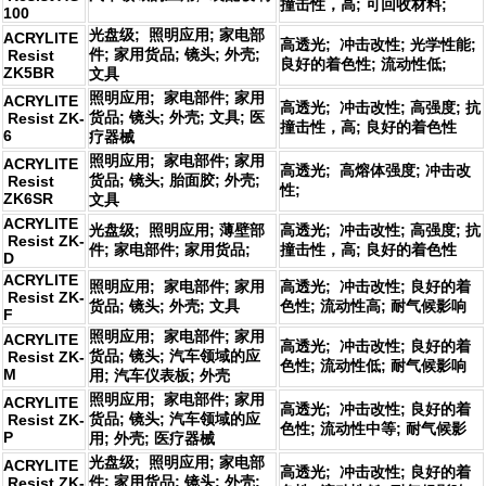
撞击性，高; 可回收材料;
100
光盘级; 照明应用; 家电部
ACRYLITE
高透光; 冲击改性; 光学性能;
件; 家用货品; 镜头; 外壳;
Resist
良好的着色性; 流动性低;
ZK5BR
文具
照明应用; 家电部件; 家用
ACRYLITE
高透光; 冲击改性; 高强度; 抗
货品; 镜头; 外壳; 文具; 医
Resist ZK-
撞击性，高; 良好的着色性
6
疗器械
照明应用; 家电部件; 家用
ACRYLITE
高透光; 高熔体强度; 冲击改
货品; 镜头; 胎面胶; 外壳;
Resist
性;
ZK6SR
文具
ACRYLITE
光盘级; 照明应用; 薄壁部
高透光; 冲击改性; 高强度; 抗
Resist ZK-
件; 家电部件; 家用货品;
撞击性，高; 良好的着色性
D
ACRYLITE
照明应用; 家电部件; 家用
高透光; 冲击改性; 良好的着
Resist ZK-
货品; 镜头; 外壳; 文具
色性; 流动性高; 耐气候影响
F
照明应用; 家电部件; 家用
ACRYLITE
高透光; 冲击改性; 良好的着
货品; 镜头; 汽车领域的应
Resist ZK-
色性; 流动性低; 耐气候影响
M
用; 汽车仪表板; 外壳
照明应用; 家电部件; 家用
ACRYLITE
高透光; 冲击改性; 良好的着
货品; 镜头; 汽车领域的应
Resist ZK-
色性; 流动性中等; 耐气候影
P
用; 外壳; 医疗器械
光盘级; 照明应用; 家电部
ACRYLITE
高透光; 冲击改性; 良好的着
件; 家用货品; 镜头; 外壳;
Resist ZK-