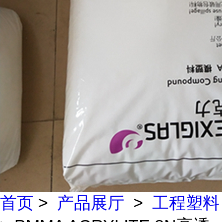
首页
>
产品展厅
>
工程塑料