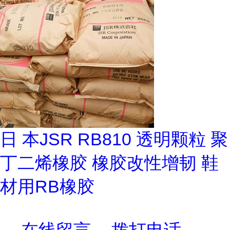
日 本JSR RB810 透明颗粒 聚
丁二烯橡胶 橡胶改性增韧 鞋
材用RB橡胶