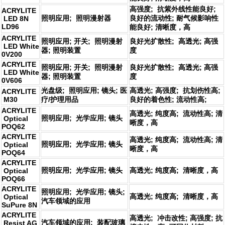
高强度; 抗紫外线性能良好;
ACRYLITE
照明应用; 照明漫射器
良好的流动性; 耐气候影响性
LED 8N
LD96
能良好; 清晰度，高
ACRYLITE
照明应用; 开关; 照明漫射
良好光扩散性; 高透光; 高强
LED White
器; 照明装置
度
0V200
ACRYLITE
照明应用; 开关; 照明漫射
良好光扩散性; 高透光; 高强
LED White
器; 照明装置
度
0V606
光盘级; 照明应用; 镜头; 医
高透光; 高强度; 抗划伤性高;
ACRYLITE
M30
疗/护理用品
良好的着色性; 流动性高;
ACRYLITE
高透光; 纯度高; 流动性高; 清
照明应用; 光学应用; 镜头
Optical
晰度，高
POQ62
ACRYLITE
高透光; 纯度高; 流动性高; 清
照明应用; 光学应用; 镜头
Optical
晰度，高
POQ64
ACRYLITE
照明应用; 光学应用; 镜头
高透光; 纯度高; 清晰度，高
Optical
POQ66
ACRYLITE
照明应用; 光学应用; 镜头;
高透光; 纯度高; 清晰度，高
Optical
汽车领域的应用
SuPure 8N
ACRYLITE
高透光; 冲击改性; 高强度; 抗
汽车领域的应用; 装配玻璃
Resist AG