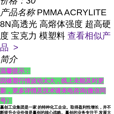
价格：
30
产品名称
PMMA ACRYLITE
8N高透光 高熔体强度 超高硬
度 宝克力 模塑料
查看相似产
品 >
简介
温馨提示：
因橡塑行情波动太大，线上未能及时更
新，更多详情及技术请来电咨询
(
微信同
号）
赢创工业集团是一家 的特种化工企业。取得盈利性增长，并不
断提升企业价值是赢创的核心战略。赢创的业务专注于 发展大