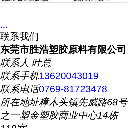
...
联系我们
东莞市胜浩塑胶原料有限公司
联系人
叶总
联系手机
13620043019
联系电话
0769-81723478
所在地址
樟木头镇先威路68号
之一塑金塑胶商业中心14栋