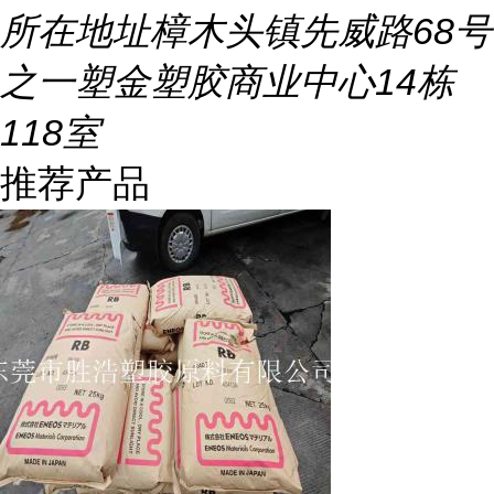
所在地址
樟木头镇先威路68号
之一塑金塑胶商业中心14栋
118室
推荐产品