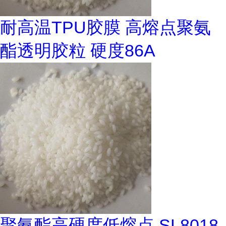
耐高温TPU胶膜 高熔点聚氨
酯透明胶粒 硬度86A
聚氨酯高硬度低熔点 SL8018