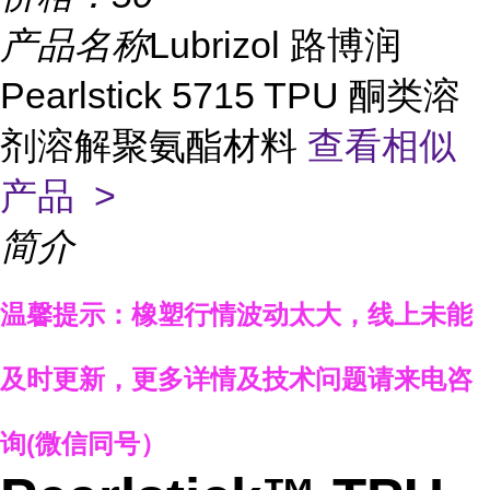
产品名称
Lubrizol 路博润
Pearlstick 5715 TPU 酮类溶
剂溶解聚氨酯材料
查看相似
产品 >
简介
温馨提示：
橡塑行情波动太大，线上未能
及时更新，
更多详情
及技术问题
请来电咨
询
(
微信同号）