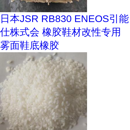
日本JSR RB830 ENEOS引能
仕株式会 橡胶鞋材改性专用
雾面鞋底橡胶