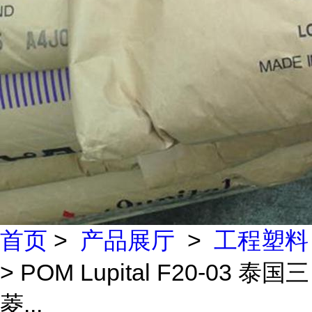
首页
>
产品展厅
>
工程塑料
> POM Lupital F20-03 泰国三
菱...