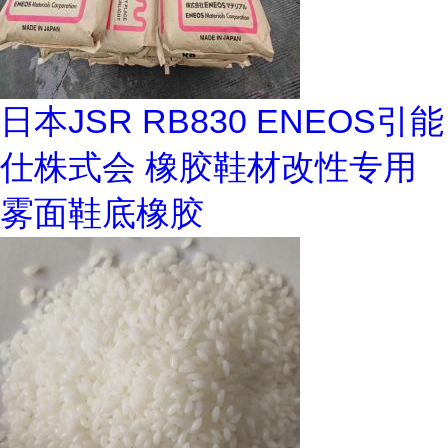
日本JSR RB830 ENEOS引能
仕株式会 橡胶鞋材改性专用
雾面鞋底橡胶