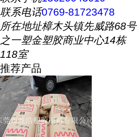
联系电话
0769-81723478
所在地址
樟木头镇先威路68号
之一塑金塑胶商业中心14栋
118室
推荐产品