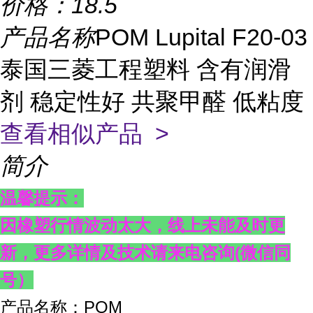
价格：
18.5
产品名称
POM Lupital F20-03
泰国三菱工程塑料 含有润滑
剂 稳定性好 共聚甲醛 低粘度
查看相似产品 >
简介
温馨提示：
因橡塑行情波动太大，线上未能及时更
新，更多详情及技术请来电咨询
(
微信同
号）
产品名称：POM