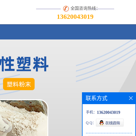
全国咨询热线：
13620043019
联系方式
手机：
13620043019
Q Q：