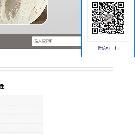
微信扫一扫
性