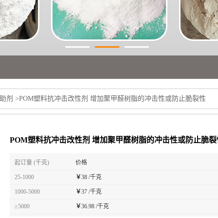
助剂
>
POM塑料抗冲击改性剂 增加聚甲醛树脂的冲击性或防止脆裂性
POM塑料抗冲击改性剂 增加聚甲醛树脂的冲击性或防止脆裂
起订量 (千克)
价格
25-1000
￥
38 /千克
1000-5000
￥
37 /千克
≥5000
￥
36.98 /千克