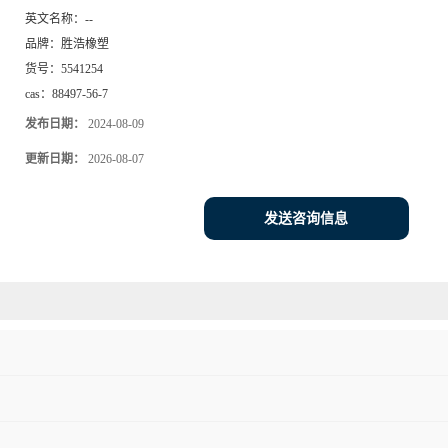
英文名称：
--
品牌：
胜浩橡塑
货号：
5541254
cas：
88497-56-7
发布日期：
2024-08-09
更新日期：
2026-08-07
发送咨询信息