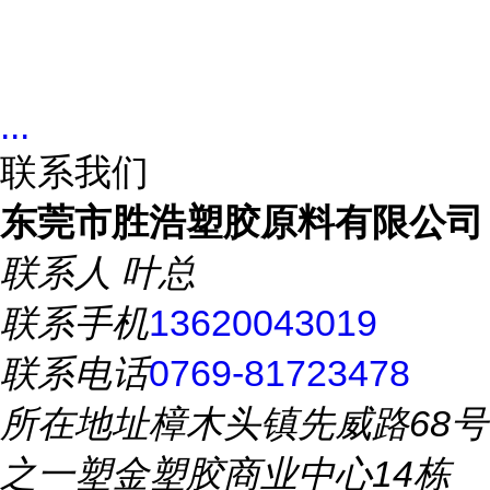
...
联系我们
东莞市胜浩塑胶原料有限公司
联系人
叶总
联系手机
13620043019
联系电话
0769-81723478
所在地址
樟木头镇先威路68号
之一塑金塑胶商业中心14栋