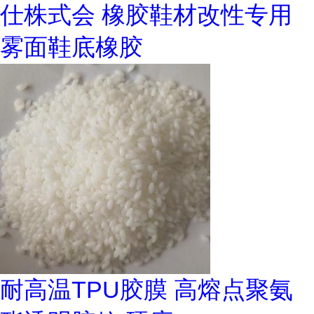
仕株式会 橡胶鞋材改性专用
雾面鞋底橡胶
耐高温TPU胶膜 高熔点聚氨