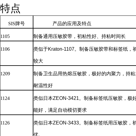
特点
SIS牌号
产品的应用及特点
1105
制备通用压敏胶带，初粘性好、持粘时间长
1106
类似于
Kraton-1107。制备压敏胶带和标签
较大
1209
制备卫生品用热熔压敏胶，极好的内聚力，持粘
耐温性好
1124
类似日本
ZEON-3421。制备标签纸压敏胶，
能好，满足自动模切要求
1126
类似日本
ZEON-3433。制备标签纸用压敏胶
优。