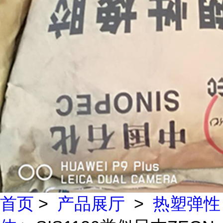
首页
>
产品展厅
>
热塑弹性