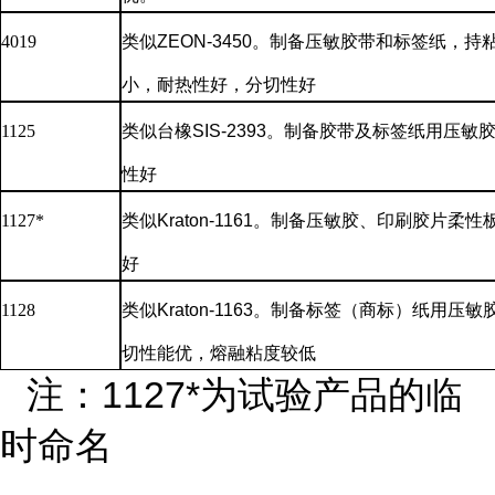
4019
类似
ZEON-3450。制备压敏胶带和标签纸，
小，耐热性好，分切性好
1125
类似台橡
SIS-2393。制备胶带及标签纸用压
性好
1127*
类似
Kraton-1161。制备压敏胶、印刷胶片
好
1128
类似
Kraton-1163。制备标签（商标）纸用
切性能优，熔融粘度较低
注：
1127*为试验产品的临
时命名