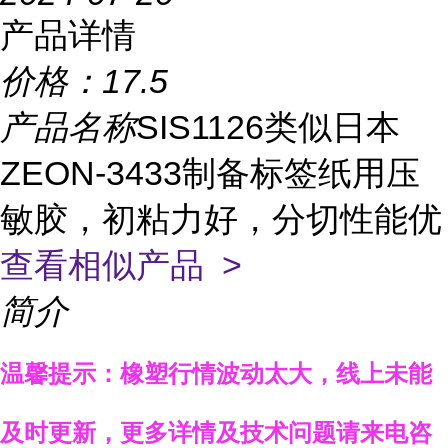
产品详情
价格：
17.5
产品名称
SIS1126类似日本
ZEON-3433制备标签纸用压
敏胶，初粘力好，分切性能优
查看相似产品 >
简介
温馨提示：
橡塑行情波动太大，线上未能
及时更新，
更多详情
及技术问题
请来电咨