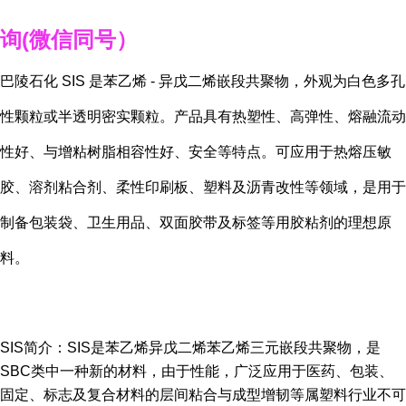
询
(
微信同号）
巴陵石化 SIS 是苯乙烯 - 异戊二烯嵌段共聚物，外观为白色多孔
性颗粒或半透明密实颗粒。产品具有热塑性、高弹性、熔融流动
性好、与增粘树脂相容性好、安全等特点。可应用于热熔压敏
胶、溶剂粘合剂、柔性印刷板、塑料及沥青改性等领域，是用于
制备包装袋、卫生用品、双面胶带及标签等用胶粘剂的理想原
料。
SIS简介：
SIS是苯乙烯异戊二烯苯乙烯三元嵌段共聚物，是
SBC类中一种新的材料，由于性能，广泛应用于医药、包装、
固定、标志及复合材料的层间粘合与成型增韧等属塑料行业不可