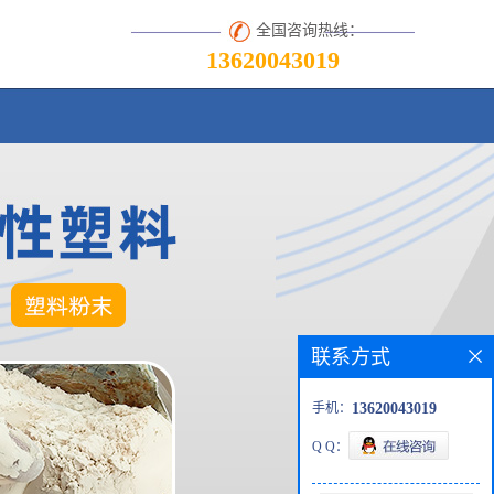
全国咨询热线：
13620043019
联系方式
手机：
13620043019
Q Q：