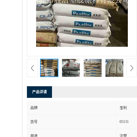
产品详请
品牌
宝利
05131
货号
用途
注塑