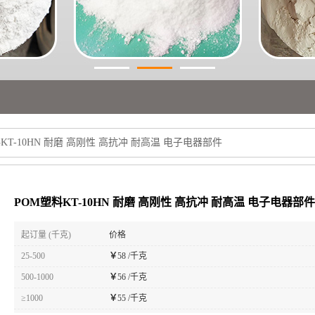
KT-10HN 耐磨 高刚性 高抗冲 耐高温 电子电器部件
POM塑料KT-10HN 耐磨 高刚性 高抗冲 耐高温 电子电器部件
起订量 (千克)
价格
25-500
￥
58 /千克
500-1000
￥
56 /千克
≥1000
￥
55 /千克