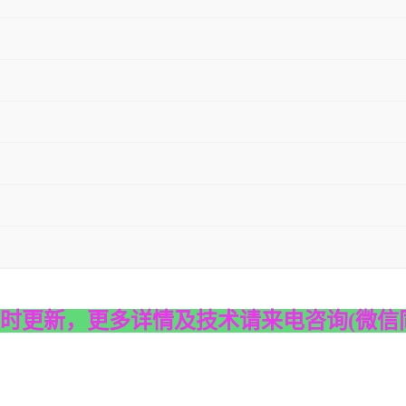
时更新，更多详情及技术请来电咨询
(
微信