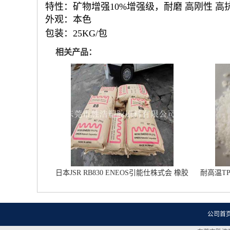
特性：矿物增强10%增强级，耐磨 高刚性 高
外观：本色
包装：25KG/包
相关产品：
日本JSR RB830 ENEOS引能仕株式会 橡胶
耐高温T
鞋材改性专用 雾面鞋底橡胶
公司首