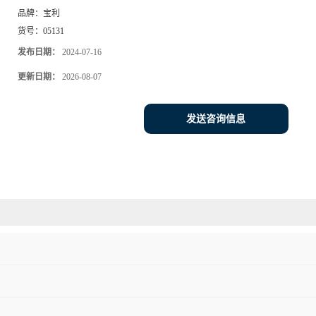
品牌：
宝利
货号：
05131
发布日期：
2024-07-16
更新日期：
2026-08-07
发送咨询信息