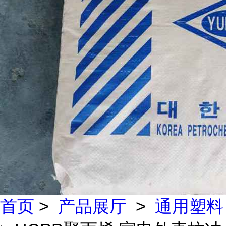
首页
>
产品展厅
>
通用塑料