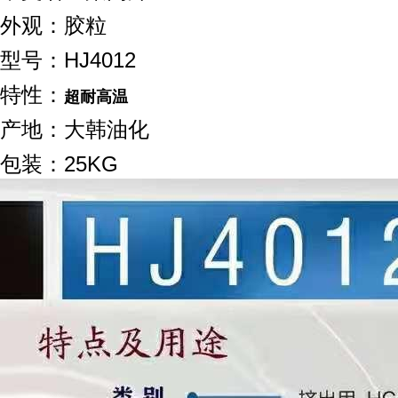
外观：胶粒
型号：HJ4012
特性：
超耐高温
产地：大韩油化
包装：25KG