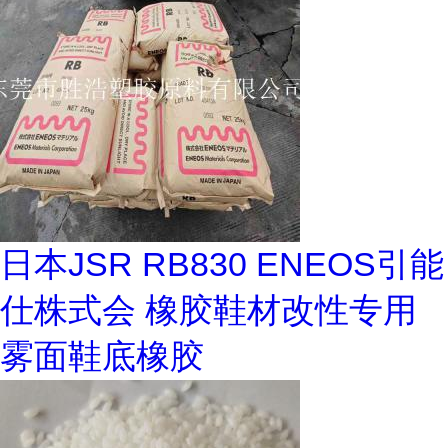
日本JSR RB830 ENEOS引能
仕株式会 橡胶鞋材改性专用
雾面鞋底橡胶