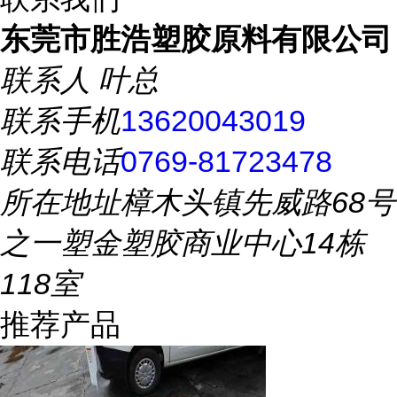
东莞市胜浩塑胶原料有限公司
联系人
叶总
联系手机
13620043019
联系电话
0769-81723478
所在地址
樟木头镇先威路68号
之一塑金塑胶商业中心14栋
118室
推荐产品