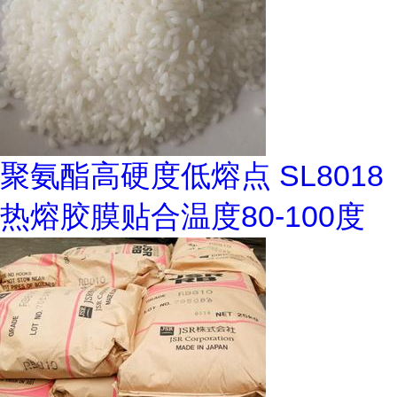
聚氨酯高硬度低熔点 SL8018
热熔胶膜贴合温度80-100度