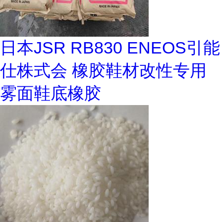
日本JSR RB830 ENEOS引能
仕株式会 橡胶鞋材改性专用
雾面鞋底橡胶