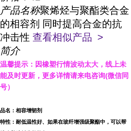
产品名称
聚烯烃与聚酯类合金
的相容剂 同时提高合金的抗
冲击性
查看相似产品 >
简介
温馨提示：因橡塑行情波动太大，线上未
能及时更新，
更多详情请来电咨询
(微信同
号）
品名：相容增韧剂
特性：耐低温性好、如果在玻纤增强级聚酯中，可以帮