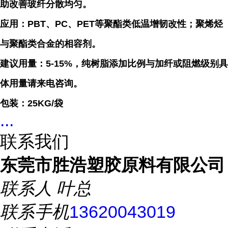
助改善玻纤分散均匀。
应用：PBT、PC、PET等聚酯类低温增韧改性；聚烯烃
与聚酯类合金的相容剂。
建议用量：5-15
%，纯树脂添加比例与加纤或阻燃级别具
体用量请来电咨询。
包装：25KG/袋
...
联系我们
东莞市胜浩塑胶原料有限公司
联系人
叶总
联系手机
13620043019