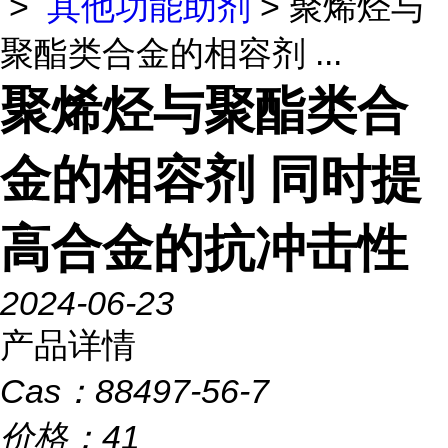
>
其他功能助剂
> 聚烯烃与
聚酯类合金的相容剂 ...
聚烯烃与聚酯类合
金的相容剂 同时提
高合金的抗冲击性
2024-06-23
产品详情
Cas：
88497-56-7
价格：
41