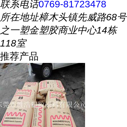
联系电话
0769-81723478
所在地址
樟木头镇先威路68号
之一塑金塑胶商业中心14栋
118室
推荐产品