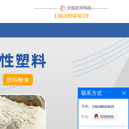
全国咨询热线：
13620043019
联系方式
手机：
13620043019
Q Q：