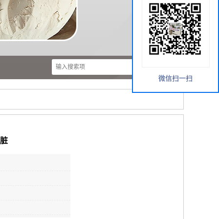
微信扫一扫
耐脏