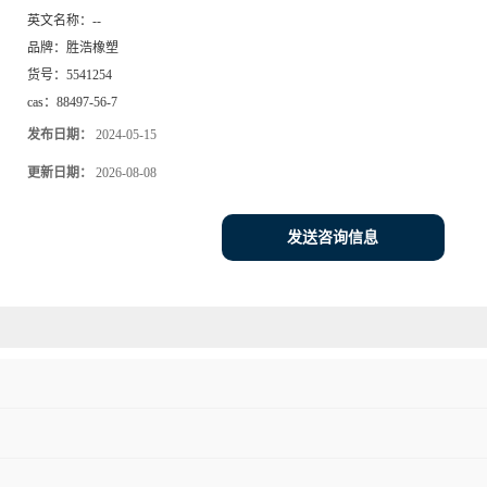
英文名称：
--
品牌：
胜浩橡塑
货号：
5541254
cas：
88497-56-7
发布日期：
2024-05-15
更新日期：
2026-08-08
发送咨询信息