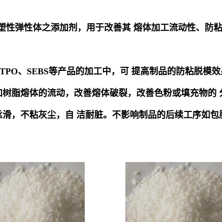
塑性弹性体之添加剂，用于改善其
熔体加工流动性、防
TPO、SEBS
等产品的加工中，可
提高制品的防粘脱模效
加树脂熔体的流动，改善熔体破裂，改善色粉或填充物的
丝滑，不粘灰尘，自
洁耐脏。不影响制品的后续工序如包