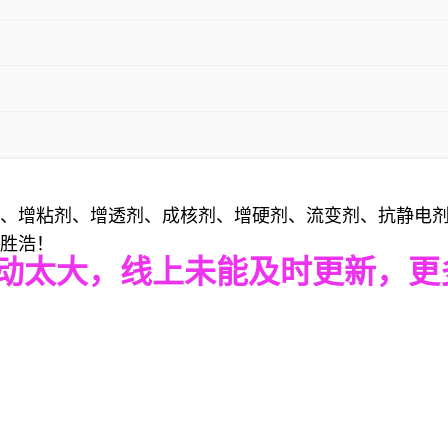
、增粘剂、增透剂、成核剂、增硬剂、流变剂、抗静电剂
胜浩！
动太大，线上未能及时更新，
更