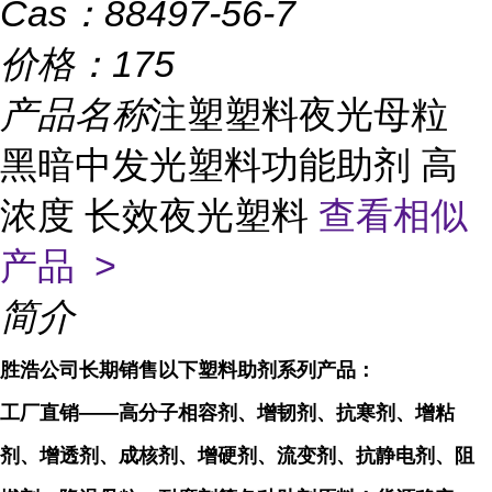
Cas：
88497-56-7
价格：
175
产品名称
注塑塑料夜光母粒
黑暗中发光塑料功能助剂 高
浓度 长效夜光塑料
查看相似
产品 >
简介
胜浩公司长期销售以下塑料助剂系列产品：
工厂直销
——
高分子相容剂、增韧剂、抗寒剂、增粘
剂、增透剂、成核剂、增硬剂、流变剂、抗静电剂、阻