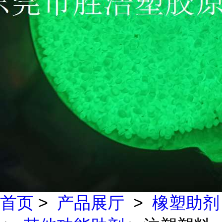
首页
>
产品展厅
>
橡塑助剂