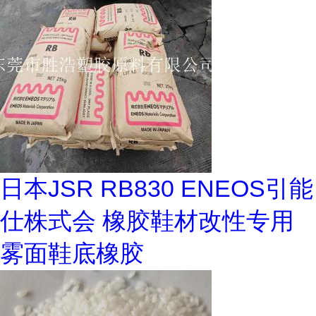
日本JSR RB830 ENEOS引能
仕株式会 橡胶鞋材改性专用
雾面鞋底橡胶