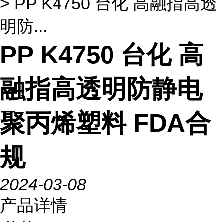
> PP K4750 台化 高融指高透
明防...
PP K4750 台化 高
融指高透明防静电
聚丙烯塑料 FDA合
规
2024-03-08
产品详情