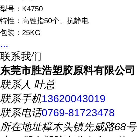
型号：K4750
特性：高融指50个、抗静电
包装：25KG
...
联系我们
东莞市胜浩塑胶原料有限公司
联系人
叶总
联系手机
13620043019
联系电话
0769-81723478
所在地址
樟木头镇先威路68号