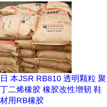
日 本JSR RB810 透明颗粒 聚
丁二烯橡胶 橡胶改性增韧 鞋
材用RB橡胶