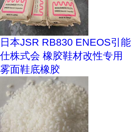
日本JSR RB830 ENEOS引能
仕株式会 橡胶鞋材改性专用
雾面鞋底橡胶