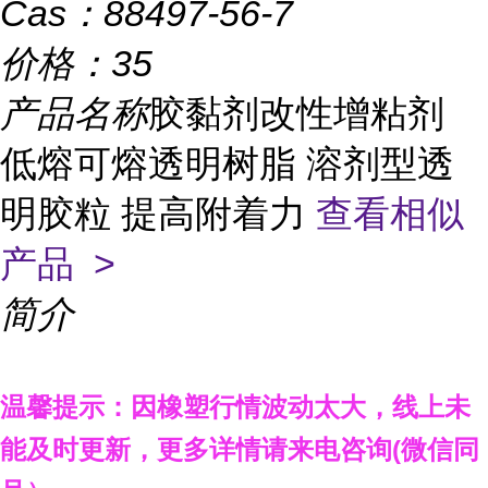
Cas：
88497-56-7
价格：
35
产品名称
胶黏剂改性增粘剂
低熔可熔透明树脂 溶剂型透
明胶粒 提高附着力
查看相似
产品 >
简介
温馨提示：因橡塑行情波动太大，线上未
能及时更新，
更多详情请来电咨询
(
微信同