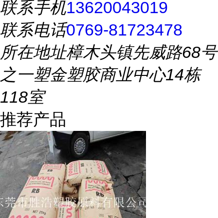
联系手机
13620043019
联系电话
0769-81723478
所在地址
樟木头镇先威路68号
之一塑金塑胶商业中心14栋
118室
推荐产品