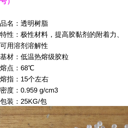
号）
品名：透明树脂
特性：极性材料，提高胶黏剂的附着力、
可用溶剂溶解性
基材：低温热熔级胶粒
熔点：68℃
熔指：15个左右
密度：0.959 g/cm3
包装：25KG/包