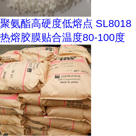
聚氨酯高硬度低熔点 SL8018
热熔胶膜贴合温度80-100度