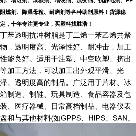
剂、增透剂、成核剂、增硬剂、流变剂、抗静电剂、PP
阻燃剂、降温母粒、耐磨剂等各种助剂原料！货源稳
定，十年专注更专业，买塑料找胜浩！
丁苯透明抗冲树脂是丁二烯一苯乙烯共聚
物，透明度高、光泽性好、耐冲击，加工
性能良好。适用于
注塑、中空吹塑、挤出
等加工方法，可以加工出外观平滑、光
泽、透明度高的制品。广泛用于片材、冰
箱制造、制
鞋、玩具制造、食品容器及包
装、医疗器械、日常高档制品、电器仪表
盘和与其他材料(如GPPS、HIPS、SAN。