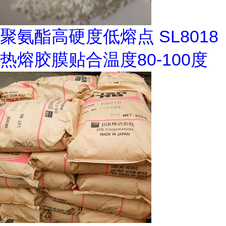
聚氨酯高硬度低熔点 SL8018
热熔胶膜贴合温度80-100度