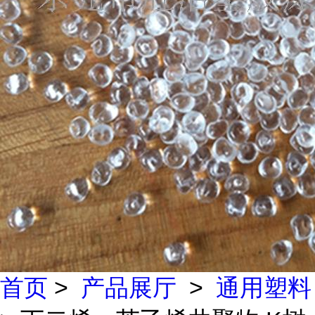
首页
>
产品展厅
>
通用塑料