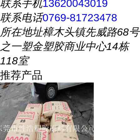
联系手机
13620043019
联系电话
0769-81723478
所在地址
樟木头镇先威路68号
之一塑金塑胶商业中心14栋
118室
推荐产品