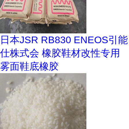
日本JSR RB830 ENEOS引能
仕株式会 橡胶鞋材改性专用
雾面鞋底橡胶