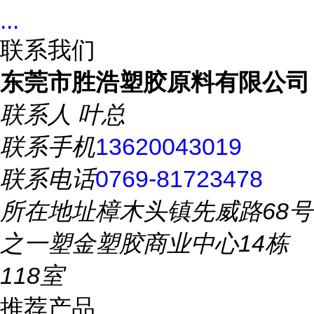
...
联系我们
东莞市胜浩塑胶原料有限公司
联系人
叶总
联系手机
13620043019
联系电话
0769-81723478
所在地址
樟木头镇先威路68号
之一塑金塑胶商业中心14栋
118室
推荐产品