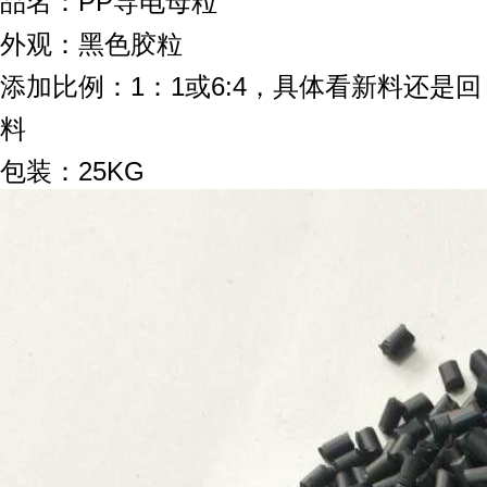
品名：PP导电母粒
外观：黑色胶粒
添加比例：1：1或6:4，具体看新料还是回
料
包装：25KG