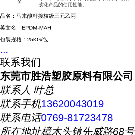
全
劣化产品的使用性能。
品名：马来酸杆接枝级三元乙丙
英文名：EPDM-MAH
包装规格：25KG/包
...
联系我们
东莞市胜浩塑胶原料有限公司
联系人
叶总
联系手机
13620043019
联系电话
0769-81723478
所在地址
樟木头镇先威路68号