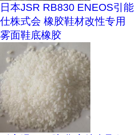
日本JSR RB830 ENEOS引能
仕株式会 橡胶鞋材改性专用
雾面鞋底橡胶