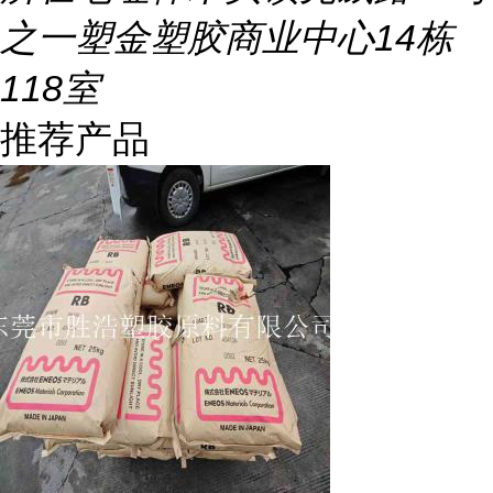
之一塑金塑胶商业中心14栋
118室
推荐产品