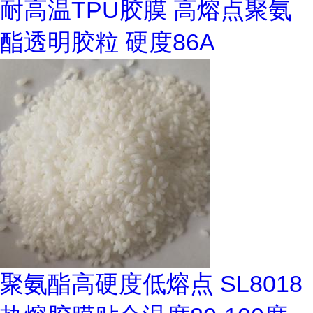
耐高温TPU胶膜 高熔点聚氨
酯透明胶粒 硬度86A
聚氨酯高硬度低熔点 SL8018