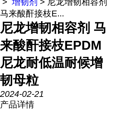
>
增韧剂
> 尼龙增韧相容剂
马来酸酐接枝E...
尼龙增韧相容剂 马
来酸酐接枝EPDM
尼龙耐低温耐候增
韧母粒
2024-02-21
产品详情