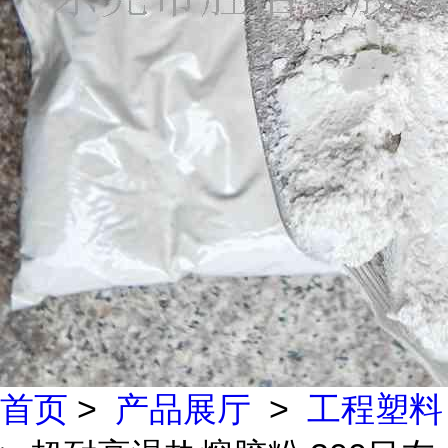
首页
>
产品展厅
>
工程塑料