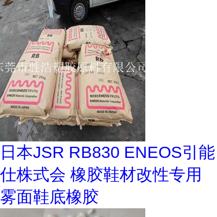
日本JSR RB830 ENEOS引能
仕株式会 橡胶鞋材改性专用
雾面鞋底橡胶