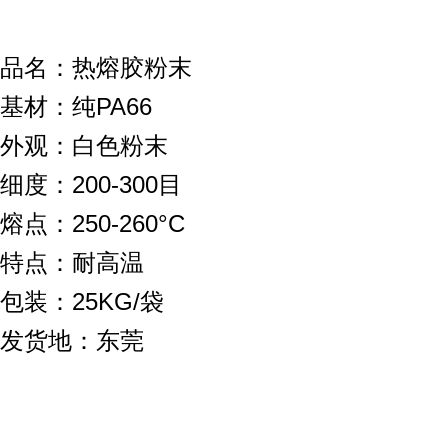
品名：热熔胶粉末
基材：纯
PA66
外观：白色粉末
细度：200-300目
熔点：250-260°C
特点：耐高温
包装：25KG/袋
发货地：东莞