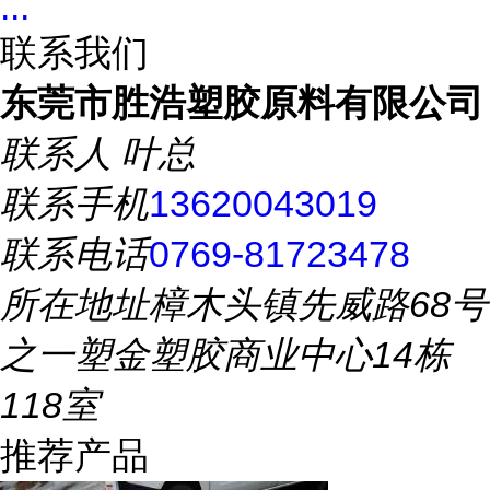
...
联系我们
东莞市胜浩塑胶原料有限公司
联系人
叶总
联系手机
13620043019
联系电话
0769-81723478
所在地址
樟木头镇先威路68号
之一塑金塑胶商业中心14栋
118室
推荐产品