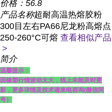
价格：
56.8
产品名称
超耐高温热熔胶粉
300目左右PA66尼龙粉高熔点
250-260°C可熔
查看相似产品
>
简介
温馨提示：
因橡塑行情波动太大，线上未能及时更
新，更多详情及技术请来电咨询
(
微信同
号）