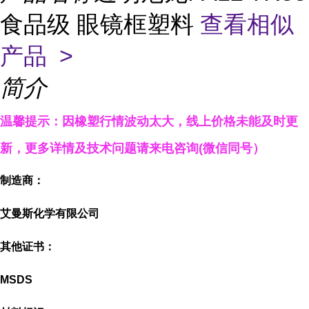
食品级 眼镜框塑料
查看相似
产品 >
简介
温馨提示：因橡塑行情波动太大，线上
价格
未能及时更
新，更多详情
及技术
问题
请来电咨询
(
微信同号）
制造商：
艾曼斯化学有限公司
其他证书：
MSDS