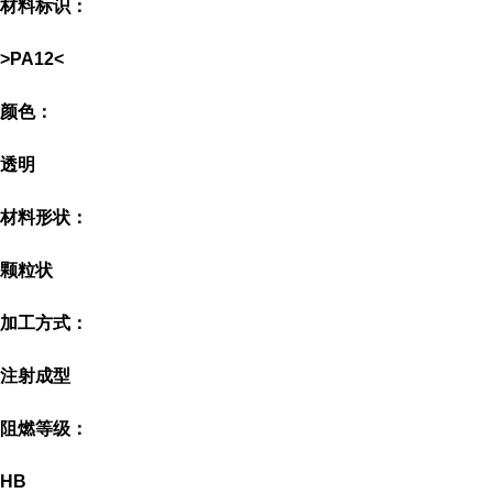
材料标识：
>PA12<
颜色：
透明
材料形状：
颗粒状
加工方式：
注射成型
阻燃等级：
HB