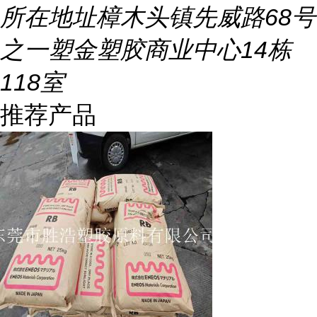
所在地址
樟木头镇先威路68号
之一塑金塑胶商业中心14栋
118室
推荐产品