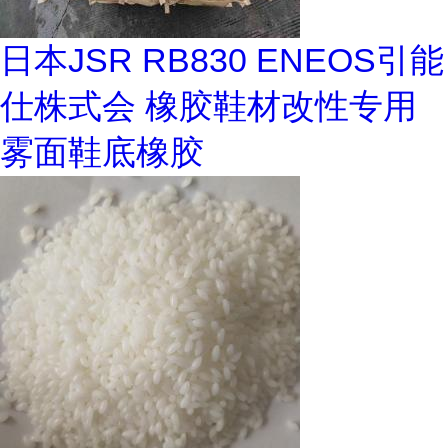
日本JSR RB830 ENEOS引能
仕株式会 橡胶鞋材改性专用
雾面鞋底橡胶