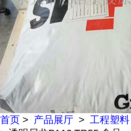
首页
>
产品展厅
>
工程塑料