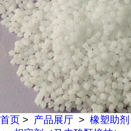
首页
>
产品展厅
>
橡塑助剂