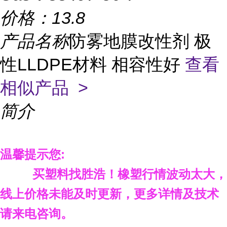
价格：
13.8
产品名称
防雾地膜改性剂 极
性LLDPE材料 相容性好
查看
相似产品 >
简介
温馨提示您
:
买塑料找胜浩
！
橡塑行情波动太大，
线上价格未能及时更新，更多详情及技术
请来电咨询。