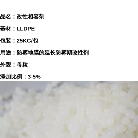
品名：改性相容剂
基材：LLDPE
包装：25KG/包
用途：
防
雾地膜的延长防雾期改性剂
外观：母粒
添加比例：3-5%