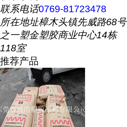
联系电话
0769-81723478
所在地址
樟木头镇先威路68号
之一塑金塑胶商业中心14栋
118室
推荐产品