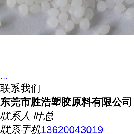
...
联系我们
东莞市胜浩塑胶原料有限公司
联系人
叶总
联系手机
13620043019