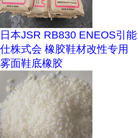
日本JSR RB830 ENEOS引能
仕株式会 橡胶鞋材改性专用
雾面鞋底橡胶