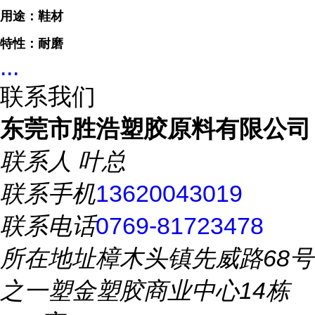
用途：鞋材
特性：耐磨
...
联系我们
东莞市胜浩塑胶原料有限公司
联系人
叶总
联系手机
13620043019
联系电话
0769-81723478
所在地址
樟木头镇先威路68号
之一塑金塑胶商业中心14栋