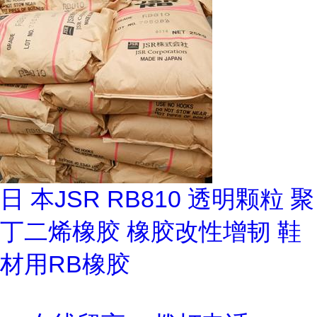
日 本JSR RB810 透明颗粒 聚
丁二烯橡胶 橡胶改性增韧 鞋
材用RB橡胶