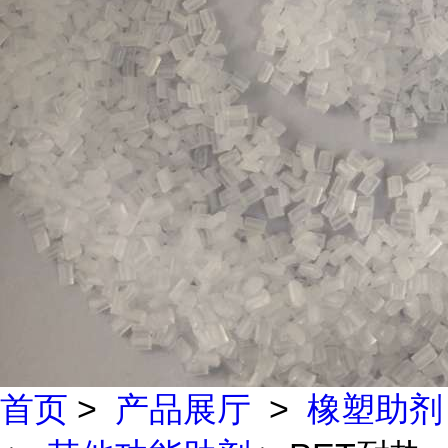
首页
>
产品展厅
>
橡塑助剂