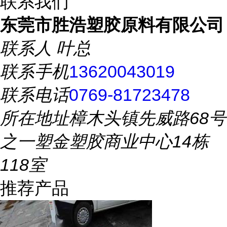
联系我们
东莞市胜浩塑胶原料有限公司
联系人
叶总
联系手机
13620043019
联系电话
0769-81723478
所在地址
樟木头镇先威路68号
之一塑金塑胶商业中心14栋
118室
推荐产品