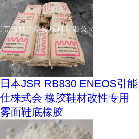
日本JSR RB830 ENEOS引能
仕株式会 橡胶鞋材改性专用
雾面鞋底橡胶