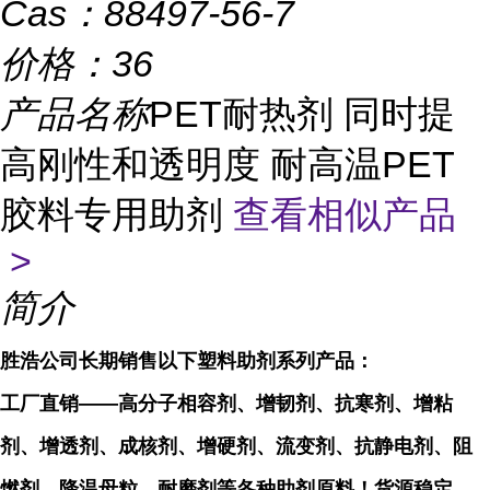
Cas：
88497-56-7
价格：
36
产品名称
PET耐热剂 同时提
高刚性和透明度 耐高温PET
胶料专用助剂
查看相似产品
>
简介
胜浩公司长期销售以下塑料助剂系列产品：
工厂直销
——
高分子相容剂、增韧剂、抗寒剂、增粘
剂、增透剂、成核剂、增硬剂、流变剂、抗静电剂、阻
燃剂、降温母粒、耐磨剂等各种助剂原料！货源稳定，