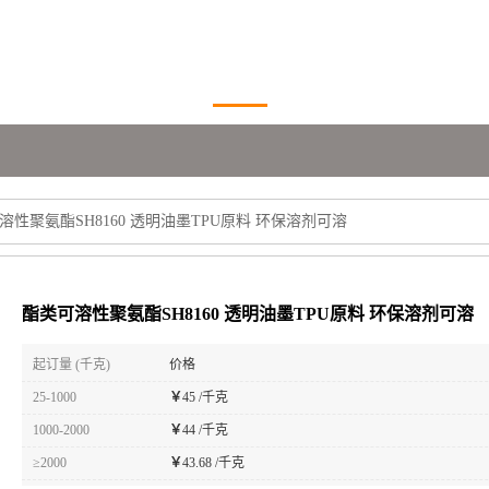
溶性聚氨酯SH8160 透明油墨TPU原料 环保溶剂可溶
酯类可溶性聚氨酯SH8160 透明油墨TPU原料 环保溶剂可溶
起订量 (千克)
价格
25-1000
￥
45 /千克
1000-2000
￥
44 /千克
≥2000
￥
43.68 /千克