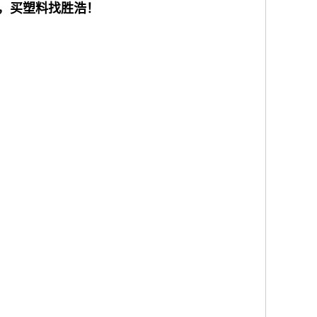
，买塑料找胜浩！