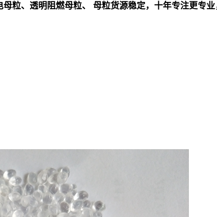
电母粒、透明阻燃母粒、 母粒
货源稳定，十年专注更专业