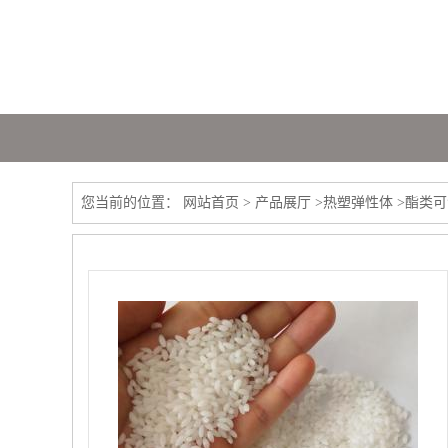
您当前的位置：
网站首页
>
产品展厅
>
热塑弹性体
>
酯类可