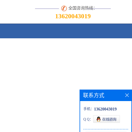
全国咨询热线：
13620043019
联系方式
手机：
13620043019
Q Q：